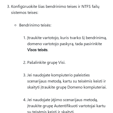
Konfigūruokite šias bendrinimo teises ir NTFS failų
sistemos teises:
Bendrinimo teisės:
Įtraukite vartotojo, kuris tvarko šį bendrinimą,
domeno vartotojo paskyrą, tada pasirinkite
Visos teisės
.
Pašalinkite grupę Visi.
Jei naudojate kompiuterio paleisties
scenarijaus metodą, kartu su teisėmis keisti ir
skaityti įtraukite grupę Domeno kompiuteriai.
Jei naudojate įėjimo scenarijaus metodą,
įtraukite grupę Autentifikuoti vartotojai kartu
su teisėmis keisti ir skaityti.