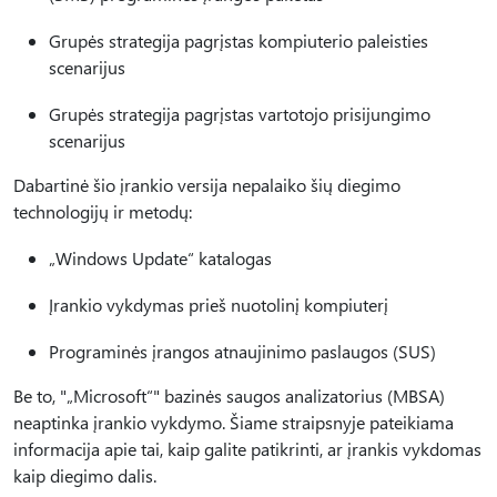
Grupės strategija pagrįstas kompiuterio paleisties
scenarijus
Grupės strategija pagrįstas vartotojo prisijungimo
scenarijus
Dabartinė šio įrankio versija nepalaiko šių diegimo
technologijų ir metodų:
„Windows Update“ katalogas
Įrankio vykdymas prieš nuotolinį kompiuterį
Programinės įrangos atnaujinimo paslaugos (SUS)
Be to, "„Microsoft“" bazinės saugos analizatorius (MBSA)
neaptinka įrankio vykdymo. Šiame straipsnyje pateikiama
informacija apie tai, kaip galite patikrinti, ar įrankis vykdomas
kaip diegimo dalis.