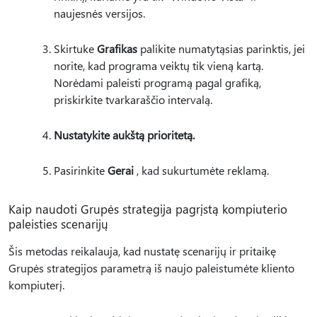
naujesnės versijos.
Skirtuke
Grafikas
palikite numatytąsias parinktis, jei
norite, kad programa veiktų tik vieną kartą.
Norėdami paleisti programą pagal grafiką,
priskirkite tvarkaraščio intervalą.
Nustatykite aukštą prioritetą
.
Pasirinkite
Gerai
, kad sukurtumėte reklamą.
Kaip naudoti Grupės strategija pagrįstą kompiuterio
paleisties scenarijų
Šis metodas reikalauja, kad nustatę scenarijų ir pritaikę
Grupės strategijos parametrą iš naujo paleistumėte kliento
kompiuterį.