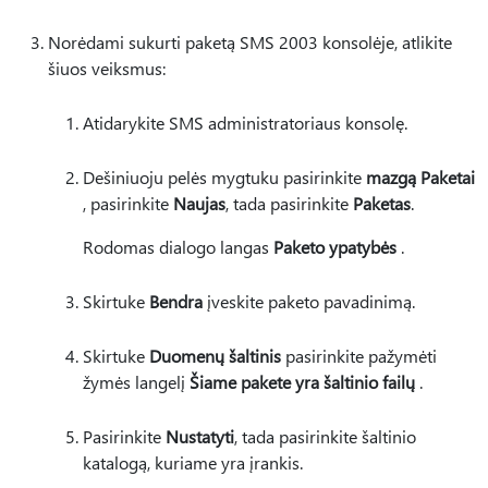
Norėdami sukurti paketą SMS 2003 konsolėje, atlikite
šiuos veiksmus:
Atidarykite SMS administratoriaus konsolę.
Dešiniuoju pelės mygtuku pasirinkite
mazgą Paketai
, pasirinkite
Naujas
, tada pasirinkite
Paketas
.
Rodomas dialogo langas
Paketo ypatybės
.
Skirtuke
Bendra
įveskite paketo pavadinimą.
Skirtuke
Duomenų šaltinis
pasirinkite pažymėti
žymės langelį
Šiame pakete yra šaltinio failų
.
Pasirinkite
Nustatyti
, tada pasirinkite šaltinio
katalogą, kuriame yra įrankis.