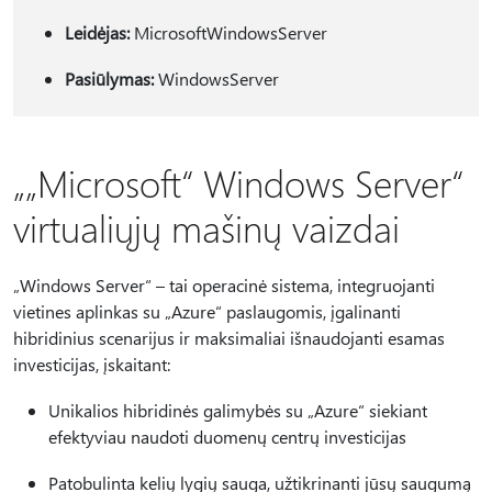
Leidėjas:
MicrosoftWindowsServer
Pasiūlymas:
WindowsServer
„„Microsoft“ Windows Server“
virtualiųjų mašinų vaizdai
„Windows Server“ – tai operacinė sistema, integruojanti
vietines aplinkas su „Azure“ paslaugomis, įgalinanti
hibridinius scenarijus ir maksimaliai išnaudojanti esamas
investicijas, įskaitant:
Unikalios hibridinės galimybės su „Azure“ siekiant
efektyviau naudoti duomenų centrų investicijas
Patobulinta kelių lygių sauga, užtikrinanti jūsų saugumą