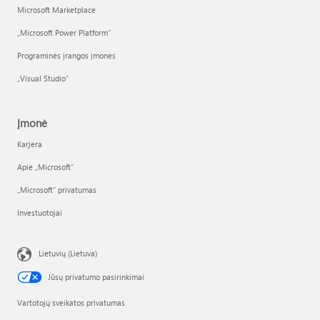
Microsoft Marketplace
„Microsoft Power Platform“
Programinės įrangos įmonės
„Visual Studio“
Įmonė
Karjera
Apie „Microsoft“
„Microsoft“ privatumas
Investuotojai
Lietuvių (Lietuva)
Jūsų privatumo pasirinkimai
Vartotojų sveikatos privatumas