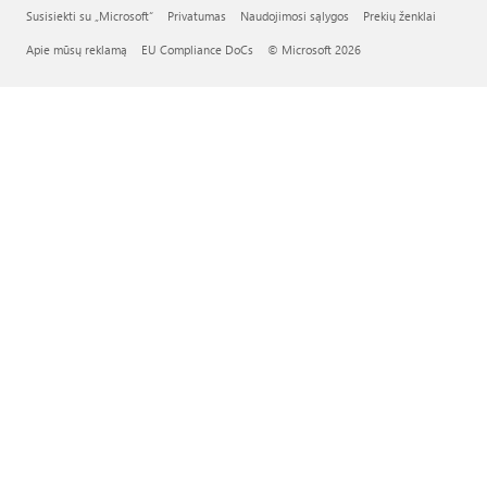
Susisiekti su „Microsoft“
Privatumas
Naudojimosi sąlygos
Prekių ženklai
Apie mūsų reklamą
EU Compliance DoCs
© Microsoft 2026