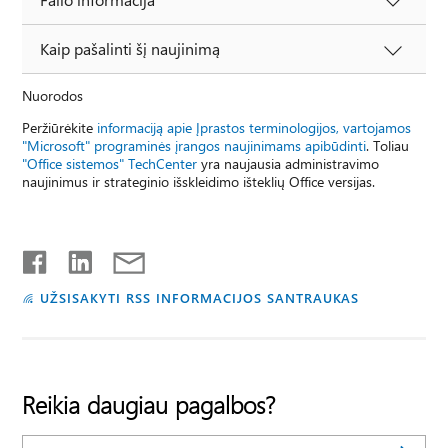
Kaip pašalinti šį naujinimą
Nuorodos
Peržiūrėkite
informaciją apie Įprastos terminologijos, vartojamos
"Microsoft" programinės įrangos naujinimams apibūdinti
. Toliau
"Office sistemos" TechCenter
yra naujausia administravimo
naujinimus ir strateginio išskleidimo išteklių Office versijas.
UŽSISAKYTI RSS INFORMACIJOS SANTRAUKAS
Reikia daugiau pagalbos?