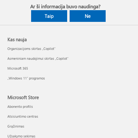
Ar ši informacija buvo naudinga?
Taip
Ne
Kas nauja
Organizacijoms skirtas „Copilot“
Asmeniniam naudojimui skirtas „Copilot“
Microsoft 365
„Windows 11“ programos
Microsoft Store
Abonento profilis
Atsisiuntimo centras
Grąžinimas
Užsakymo sekimas