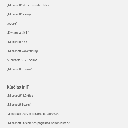
„Microsoft“ dirbtinis intelektas
„Microsoft“ sauga
„Azure”
„Dynamics 365“
„Microsoft 365“
„Microsoft Advertising“
Microsoft 365 Copilot
„Microsoft Teams“
Kūrėjas ir IT
„Microsoft“ kūrėjas
„Microsoft Learn“
DI parduotuvės programų palaikymas
„Microsoft“ techninės pagalbos bendruomenė