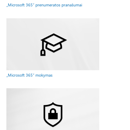
„Microsoft 365“ prenumeratos pranašumai
„Microsoft 365“ mokymas