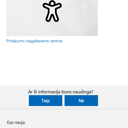
Pritaikymo neįgaliesiems centras
Ar ši informacija buvo naudinga?
Taip
Ne
Kas nauja