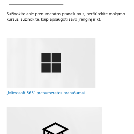
Sužinokite apie prenumeratos pranašumus, peržiūrėkite mokymo
kursus, sužinokite, kaip apsaugoti savo įrenginį ir kt.
„Microsoft 365“ prenumeratos pranašumai