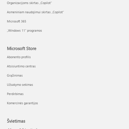
Organizacijoms skirtas „Copilot“
Asmeniniam naudojimui skirtas „Copilot“
Microsoft 365
„Windows 11“ programos
Microsoft Store
Abonento profilis
Atsisiuntimo centras
Grąžinimas
Užsakymo sekimas
Perdirbimas
Komercinės garantijos
Švietimas