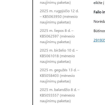
naujinimų paketas)
eikite į
2025 m. rugpjūčio 12 d.
Failo i
– KB5063950 (mėnesio
Norėdam
naujinimų paketas)
2025 m. liepos 8 d. –
Būtinos
KB5062597 (mėnesio
29193
naujinimų paketas)
2025 m. birželio 10 d. –
KB5061018 (mėnesio
naujinimų paketas)
2025 m. gegužės 13 d. –
KB5058403 (mėnesio
naujinimų paketas)
2025 m. balandžio 8 d. –
KB5055557 (mėnesio
naujinimų paketas)