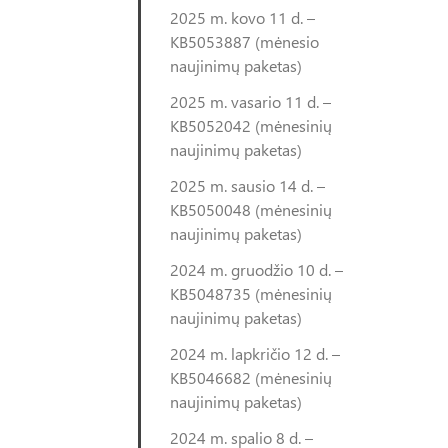
2025 m. kovo 11 d. –
KB5053887 (mėnesio
naujinimų paketas)
2025 m. vasario 11 d. –
KB5052042 (mėnesinių
naujinimų paketas)
2025 m. sausio 14 d. –
KB5050048 (mėnesinių
naujinimų paketas)
2024 m. gruodžio 10 d. –
KB5048735 (mėnesinių
naujinimų paketas)
2024 m. lapkričio 12 d. –
KB5046682 (mėnesinių
naujinimų paketas)
2024 m. spalio 8 d. –