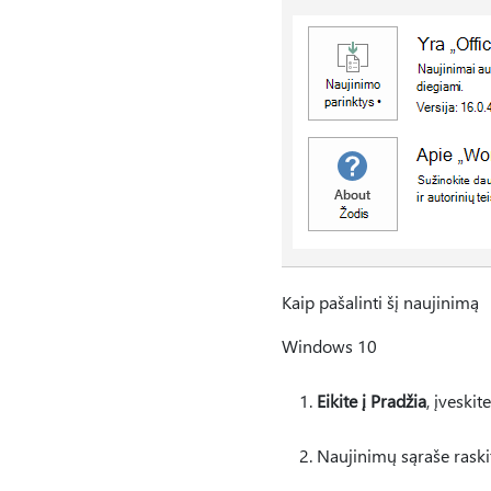
Kaip pašalinti šį naujinimą
Windows 10
Eikite į Pradžia
, įveskit
Naujinimų sąraše raskit