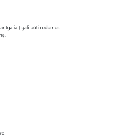
 antgaliai) gali būti rodomos
mą.
ro.