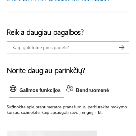
Reikia daugiau pagalbos?
Norite daugiau parinkčių?
Galimos funkcijos
Bendruomenė
Sužinokite apie prenumeratos pranašumus, peržiūrėkite mokymo
kursus, sužinokite, kaip apsaugoti savo įrenginį ir kt.