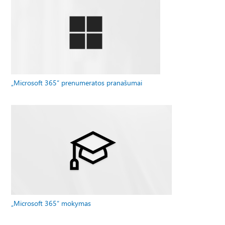
„Microsoft 365“ prenumeratos pranašumai
„Microsoft 365“ mokymas