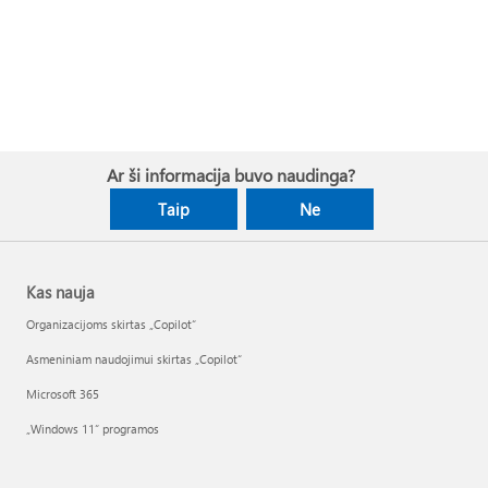
Ar ši informacija buvo naudinga?
Taip
Ne
Kas nauja
Organizacijoms skirtas „Copilot“
Asmeniniam naudojimui skirtas „Copilot“
Microsoft 365
„Windows 11“ programos