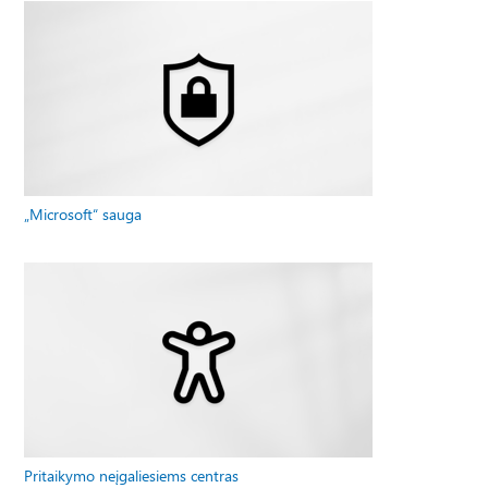
„Microsoft“ sauga
Pritaikymo neįgaliesiems centras