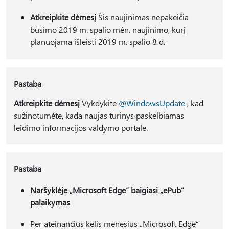
Atkreipkite dėmesį
Šis naujinimas nepakeičia
būsimo 2019 m. spalio mėn. naujinimo, kurį
planuojama išleisti 2019 m. spalio 8 d.
Pastaba
Atkreipkite dėmesį
Vykdykite
@WindowsUpdate
, kad
sužinotumėte, kada naujas turinys paskelbiamas
leidimo informacijos valdymo portale.
Pastaba
Naršyklėje „Microsoft Edge“ baigiasi „ePub“
palaikymas
Per ateinančius kelis mėnesius „Microsoft Edge“