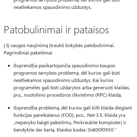
neatliekamos spausdinimo užduotys.
Patobulinimai ir pataisos
Į šį saugos naujinimą įtraukti kokybės patobulinimai.
Pagrindiniai pakeitimai
Išsprendžia pasikartojančią spausdinimo kaupos
programos tarnybos problemą, dėl kurios gali būti
neatliekamos spausdinimo užduotys. Kai kurios
programėlės gali būti uždarytos arba generuoti klaidas,
pvz., nuotolinio procedūros iškvietimo (RPC) klaidą.
Išsprendžia problemą, dėl kurios gali kilti klaida diegiant
funkcijas pareikalavus (FOD), pvz., .Net 3.5. Klaida yra
„nepavyko baigti pakeitimų. Perkraukite kompiuterį ir
bandykite dar kartą. Klaidos kodas: 0x800f0950.“