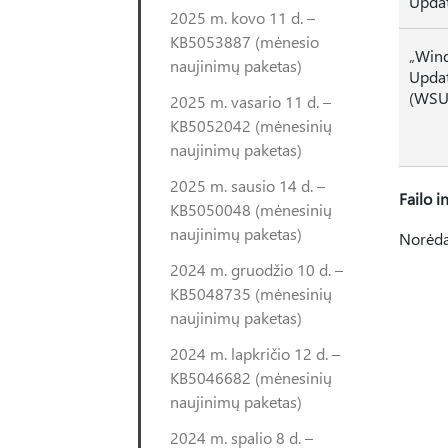
Updat
2025 m. kovo 11 d. –
KB5053887 (mėnesio
„Win
naujinimų paketas)
Updat
(WSU
2025 m. vasario 11 d. –
KB5052042 (mėnesinių
naujinimų paketas)
2025 m. sausio 14 d. –
Failo i
KB5050048 (mėnesinių
naujinimų paketas)
Norėdam
2024 m. gruodžio 10 d. –
KB5048735 (mėnesinių
naujinimų paketas)
2024 m. lapkričio 12 d. –
KB5046682 (mėnesinių
naujinimų paketas)
2024 m. spalio 8 d. –