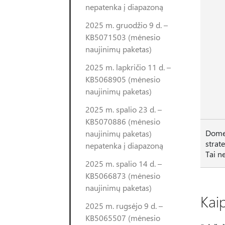
nepatenka į diapazoną
2025 m. gruodžio 9 d. –
KB5071503 (mėnesio
naujinimų paketas)
2025 m. lapkričio 11 d. –
KB5068905 (mėnesio
naujinimų paketas)
2025 m. spalio 23 d. –
KB5070886 (mėnesio
Domen
naujinimų paketas)
strat
nepatenka į diapazoną
Tai n
2025 m. spalio 14 d. –
KB5066873 (mėnesio
naujinimų paketas)
Kaip
2025 m. rugsėjo 9 d. –
KB5065507 (mėnesio