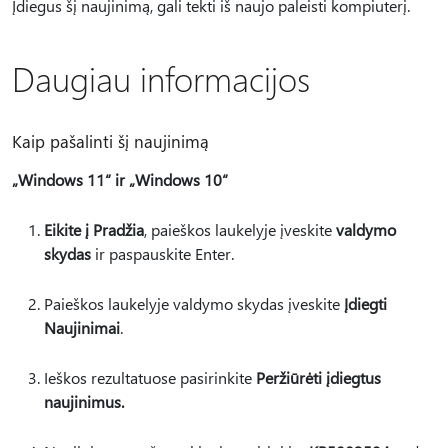
Įdiegus šį naujinimą, gali tekti iš naujo paleisti kompiuterį.
Daugiau informacijos
Kaip pašalinti šį naujinimą
„Windows 11“ ir „Windows 10“
Eikite į Pradžia
, paieškos laukelyje įveskite
valdymo
skydas
ir paspauskite Enter.
Paieškos laukelyje valdymo skydas įveskite
Įdiegti
Naujinimai
.
Ieškos rezultatuose pasirinkite
Peržiūrėti įdiegtus
naujinimus.