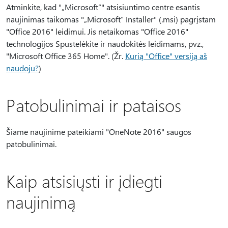
Atminkite, kad "„Microsoft“" atsisiuntimo centre esantis
naujinimas taikomas "„Microsoft“ Installer" (.msi) pagrįstam
"Office 2016" leidimui. Jis netaikomas "Office 2016"
technologijos Spustelėkite ir naudokitės leidimams, pvz.,
"Microsoft Office 365 Home". (Žr.
Kurią "Office" versiją aš
naudoju?
)
Patobulinimai ir pataisos
Šiame naujinime pateikiami "OneNote 2016" saugos
patobulinimai.
Kaip atsisiųsti ir įdiegti
naujinimą