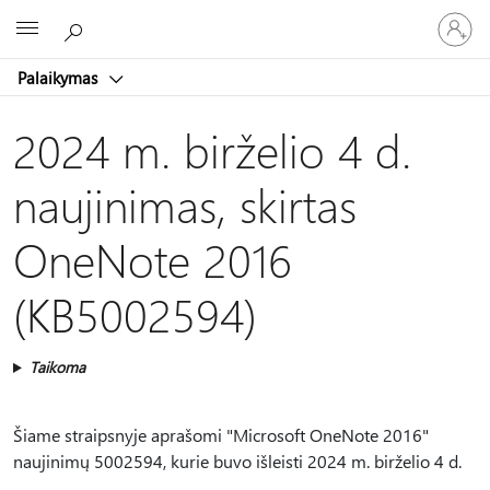
Prisijunk
Microsoft
prie
paskyro
Palaikymas
2024 m. birželio 4 d.
naujinimas, skirtas
OneNote 2016
(KB5002594)
Taikoma
Šiame straipsnyje aprašomi "Microsoft OneNote 2016"
naujinimų 5002594, kurie buvo išleisti 2024 m. birželio 4 d.