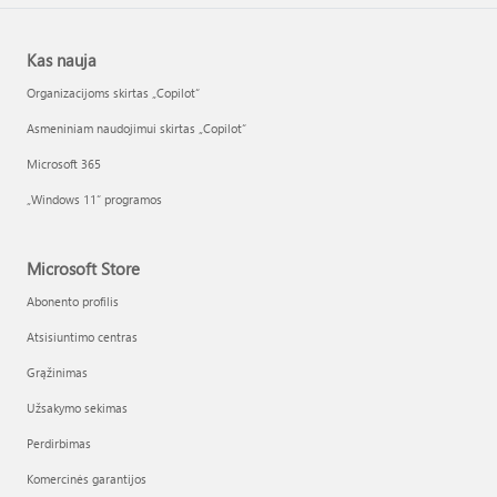
Kas nauja
Organizacijoms skirtas „Copilot“
Asmeniniam naudojimui skirtas „Copilot“
Microsoft 365
„Windows 11“ programos
Microsoft Store
Abonento profilis
Atsisiuntimo centras
Grąžinimas
Užsakymo sekimas
Perdirbimas
Komercinės garantijos