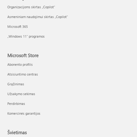
Organizacijoms skirtas „Copilot“
Asmeniniam naudojimui skirtas „Copilot“
Microsoft 365
„Windows 11“ programos
Microsoft Store
Abonento profilis
Atsisiuntimo centras
Grąžinimas
Užsakymo sekimas
Perdirbimas
Komercinės garantijos
Švietimas