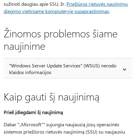
sužinoti daugiau apie SSU, žr.
Priežiūros rietuvės naujinimų
diegimo vietiniame kompiuteryje supaprastinimas
.
Žinomos problemos šiame
naujinime
"Windows Server Update Services" (WSUS) nerodo
klaidos informacijos
Kaip gauti šį naujinimą
Prieš įdiegdami šį naujinimą
Dabar "„Microsoft“" sujungia naujausią jūsų operacinės
sistemos priežiūros rietuvės naujinimą (SSU) su naujausiu