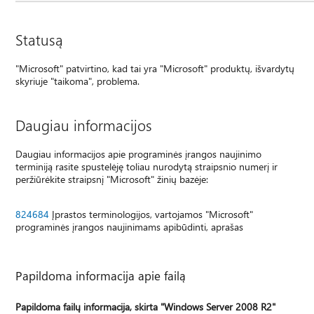
Statusą
"Microsoft" patvirtino, kad tai yra "Microsoft" produktų, išvardytų
skyriuje "taikoma", problema.
Daugiau informacijos
Daugiau informacijos apie programinės įrangos naujinimo
terminiją rasite spustelėję toliau nurodytą straipsnio numerį ir
peržiūrėkite straipsnį "Microsoft" žinių bazėje:
824684
Įprastos terminologijos, vartojamos "Microsoft"
programinės įrangos naujinimams apibūdinti, aprašas
Papildoma informacija apie failą
Papildoma failų informacija, skirta "Windows Server 2008 R2"