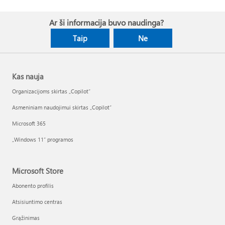
Ar ši informacija buvo naudinga?
Taip
Ne
Kas nauja
Organizacijoms skirtas „Copilot“
Asmeniniam naudojimui skirtas „Copilot“
Microsoft 365
„Windows 11“ programos
Microsoft Store
Abonento profilis
Atsisiuntimo centras
Grąžinimas