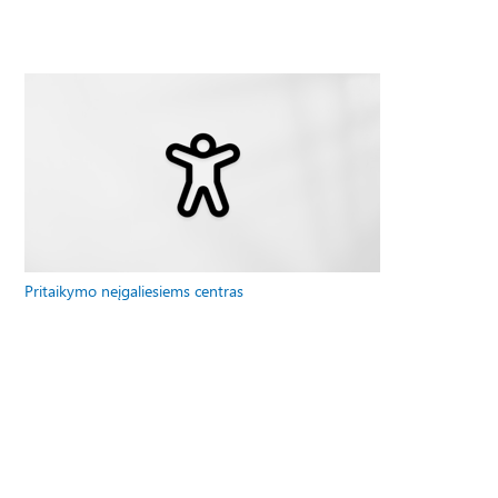
Pritaikymo neįgaliesiems centras