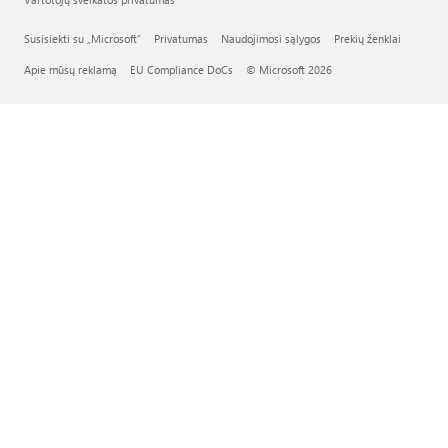
Susisiekti su „Microsoft“
Privatumas
Naudojimosi sąlygos
Prekių ženklai
Apie mūsų reklamą
EU Compliance DoCs
© Microsoft 2026