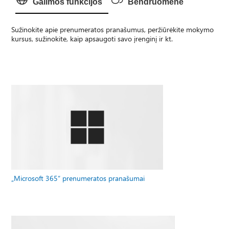
Galimos funkcijos
Bendruomenė
Sužinokite apie prenumeratos pranašumus, peržiūrėkite mokymo
kursus, sužinokite, kaip apsaugoti savo įrenginį ir kt.
„Microsoft 365“ prenumeratos pranašumai