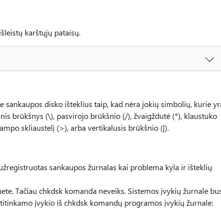
šleistų karštųjų pataisų.
 sankaupos disko išteklius taip, kad nėra jokių simbolių, kurie yr
rinis brūkšnys (\), pasvirojo brūkšnio (/), žvaigždutė (*), klaustuko
ampo skliaustelį (>), arba vertikalusis brūkšnio (|).
užregistruotas sankaupos žurnalas kai problema kyla ir išteklių
nete. Tačiau chkdsk komanda neveiks. Sistemos įvykių žurnale bu
ra atitinkamo įvykio iš chkdsk komandų programos įvykių žurnale: