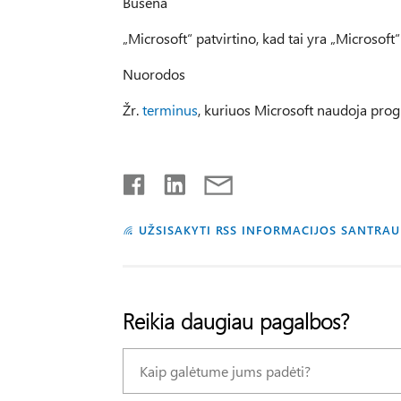
Būsena
„Microsoft“ patvirtino, kad tai yra „Microsof
Nuorodos
Žr.
terminus
, kuriuos Microsoft naudoja pro
UŽSISAKYTI RSS INFORMACIJOS SANTRA
Reikia daugiau pagalbos?