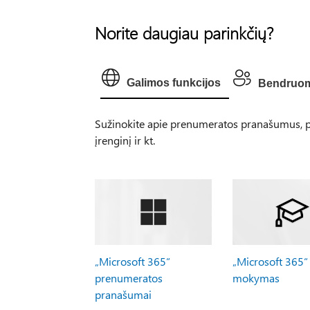
Norite daugiau parinkčių?
Galimos funkcijos
Bendruo
Sužinokite apie prenumeratos pranašumus, pe
įrenginį ir kt.
„Microsoft 365“
„Microsoft 365“
prenumeratos
mokymas
pranašumai