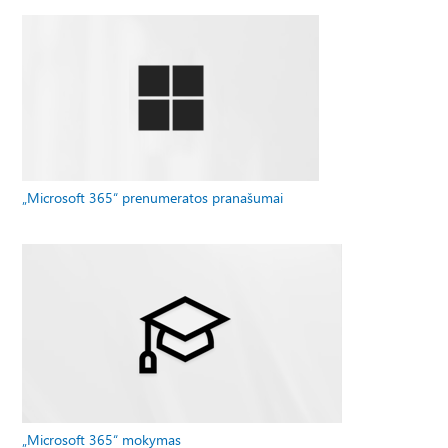
„Microsoft 365“ prenumeratos pranašumai
„Microsoft 365“ mokymas