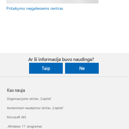
Pritaikymo neįgaliesiems centras
Ar ši informacija buvo naudinga?
Taip
Ne
Kas nauja
Organizacijoms skirtas „Copilot“
Asmeniniam naudojimui skirtas „Copilot“
Microsoft 365
„Windows 11“ programos