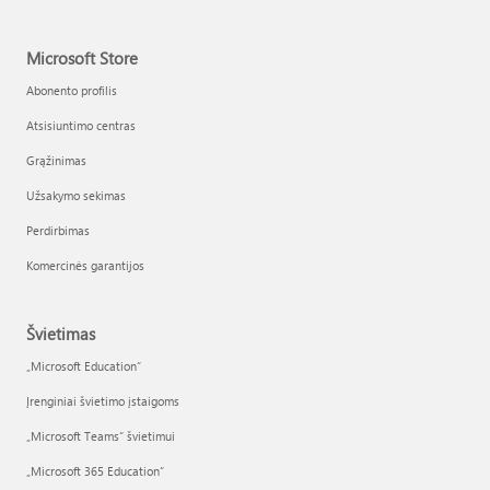
Microsoft Store
Abonento profilis
Atsisiuntimo centras
Grąžinimas
Užsakymo sekimas
Perdirbimas
Komercinės garantijos
Švietimas
„Microsoft Education“
Įrenginiai švietimo įstaigoms
„Microsoft Teams“ švietimui
„Microsoft 365 Education“