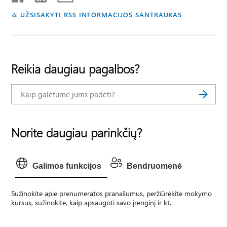
UŽSISAKYTI RSS INFORMACIJOS SANTRAUKAS
Reikia daugiau pagalbos?
Norite daugiau parinkčių?
Galimos funkcijos
Bendruomenė
Sužinokite apie prenumeratos pranašumus, peržiūrėkite mokymo
kursus, sužinokite, kaip apsaugoti savo įrenginį ir kt.