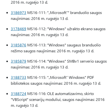
2016 m. rugsėjo 13 d.
3186973
MS16-111: "„Microsoft“" branduolio saugos
naujinimas: 2016 m. rugsėjo 13 d.
3178469
MS16-112: "Windows" užrakto ekrano saugos
naujinimas: 2016 m. rugsėjo 13 d.
3185876
MS16-113: "Windows" saugaus branduolio
režimo saugos naujinimas: 2016 m. rugsėjo 13 d.
3185879
MS16-114: "Windows" SMBv1 serverio saugos
naujinimas: 2016 m. rugsėjo 13 d.
3188733
MS16-115: "„Microsoft“ Windows" PDF
bibliotekos saugos naujinimas: 2016 m. rugsėjo 13 d.
3188724
MS16-116: OLE automatizavimo, skirto
"VBScript" scenarijų moduliui, saugos naujinimas: 2016
m. rugsėjo 13 d.