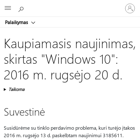
Prisijunk
Microsoft
prie
paskyro
Palaikymas
Kaupiamasis naujinimas,
skirtas "Windows 10":
2016 m. rugsėjo 20 d.
Taikoma
Suvestinė
Susidūrėme su tinklo perdavimo problema, kuri turėjo įtakos
2016 m. rugsėjo 13 d. paskelbtam naujinimui 3185611.