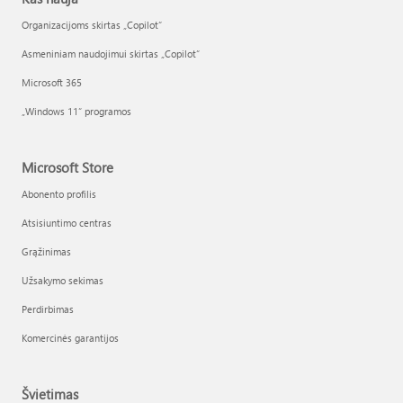
Organizacijoms skirtas „Copilot“
Asmeniniam naudojimui skirtas „Copilot“
Microsoft 365
„Windows 11“ programos
Microsoft Store
Abonento profilis
Atsisiuntimo centras
Grąžinimas
Užsakymo sekimas
Perdirbimas
Komercinės garantijos
Švietimas