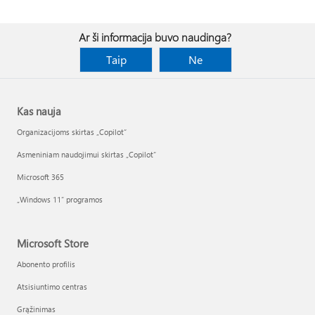
Ar ši informacija buvo naudinga?
Taip
Ne
Kas nauja
Organizacijoms skirtas „Copilot“
Asmeniniam naudojimui skirtas „Copilot“
Microsoft 365
„Windows 11“ programos
Microsoft Store
Abonento profilis
Atsisiuntimo centras
Grąžinimas