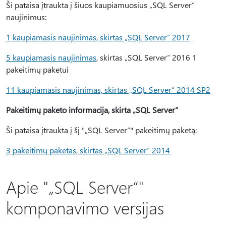
Ši pataisa įtraukta į šiuos kaupiamuosius „SQL Server“
naujinimus:
1 kaupiamasis naujinimas, skirtas „SQL Server“ 2017
5 kaupiamasis naujinimas
, skirtas „SQL Server“ 2016 1
pakeitimų paketui
11 kaupiamasis naujinimas, skirtas „SQL Server“ 2014 SP2
Pakeitimų paketo informacija, skirta „SQL Server“
Ši pataisa įtraukta į šį "„SQL Server“" pakeitimų paketą:
3 pakeitimų paketas, skirtas „SQL Server“ 2014
Apie "„SQL Server“"
komponavimo versijas