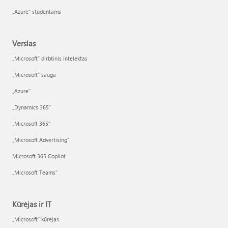
„Azure“ studentams
Verslas
„Microsoft“ dirbtinis intelektas
„Microsoft“ sauga
„Azure”
„Dynamics 365“
„Microsoft 365“
„Microsoft Advertising“
Microsoft 365 Copilot
„Microsoft Teams“
Kūrėjas ir IT
„Microsoft“ kūrėjas