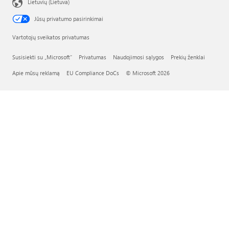
Lietuvių (Lietuva)
Jūsų privatumo pasirinkimai
Vartotojų sveikatos privatumas
Susisiekti su „Microsoft“
Privatumas
Naudojimosi sąlygos
Prekių ženklai
Apie mūsų reklamą
EU Compliance DoCs
© Microsoft 2026