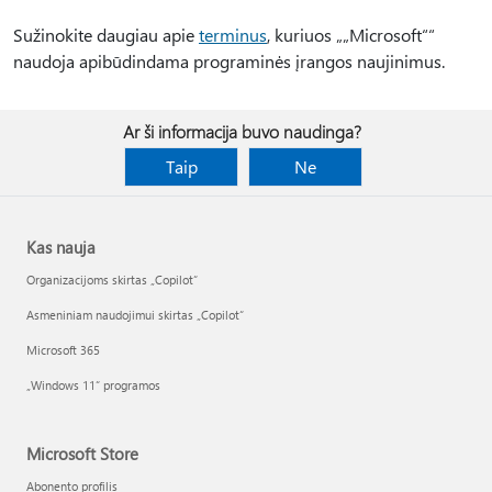
Sužinokite daugiau apie
terminus
, kuriuos „„Microsoft““
naudoja apibūdindama programinės įrangos naujinimus.
Ar ši informacija buvo naudinga?
Taip
Ne
Kas nauja
Organizacijoms skirtas „Copilot“
Asmeniniam naudojimui skirtas „Copilot“
Microsoft 365
„Windows 11“ programos
Microsoft Store
Abonento profilis