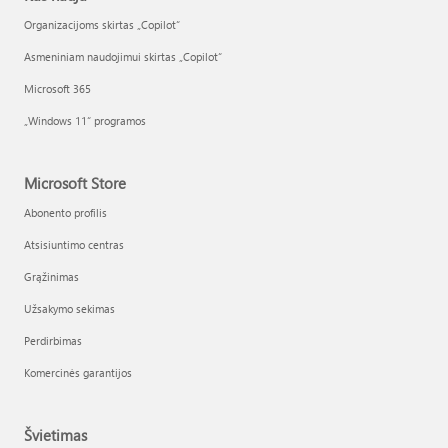
Organizacijoms skirtas „Copilot“
Asmeniniam naudojimui skirtas „Copilot“
Microsoft 365
„Windows 11“ programos
Microsoft Store
Abonento profilis
Atsisiuntimo centras
Grąžinimas
Užsakymo sekimas
Perdirbimas
Komercinės garantijos
Švietimas