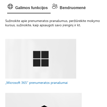
Galimos funkcijos
Bendruomenė
Sužinokite apie prenumeratos pranašumus, peržiūrėkite mokymo
kursus, sužinokite, kaip apsaugoti savo įrenginį ir kt.
„Microsoft 365“ prenumeratos pranašumai