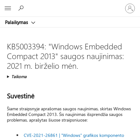
Prisijunk
Microsoft
prie
paskyro
Palaikymas
KB5003394: "Windows Embedded
Compact 2013" saugos naujinimas:
2021 m. birželio mėn.
Taikoma
Suvestinė
Šiame straipsnyje aprašomas saugos naujinimas, skirtas Windows
Embedded Compact 2013. Šis naujinimas išsprendžia saugos
problemas, aprašytas šiuose straipsniuose:
CVE-2021-26861 | "Windows" grafikos komponento