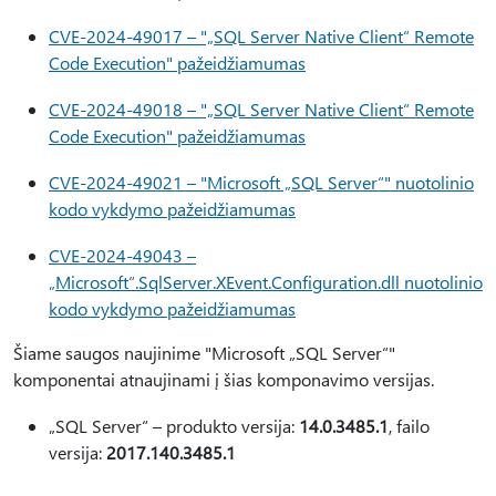
CVE-2024-49017 – "„SQL Server Native Client“ Remote
Code Execution" pažeidžiamumas
CVE-2024-49018 – "„SQL Server Native Client“ Remote
Code Execution" pažeidžiamumas
CVE-2024-49021 – "Microsoft „SQL Server“" nuotolinio
kodo vykdymo pažeidžiamumas
CVE-2024-49043 –
„Microsoft“.SqlServer.XEvent.Configuration.dll nuotolinio
kodo vykdymo pažeidžiamumas
Šiame saugos naujinime "Microsoft „SQL Server“"
komponentai atnaujinami į šias komponavimo versijas.
„SQL Server“ – produkto versija:
14.0.3485.1
, failo
versija:
2017.140.3485.1