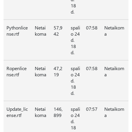
18
d.
Pythonlice
Netai
57,9
spali
07:58
Netaikom
nse.rtf
koma
42
o 24
a
d.
18
d.
Ropenlice
Netai
47,2
spali
07:58
Netaikom
nse.rtf
koma
19
o 24
a
d.
18
d.
Update_lic
Netai
146,
spali
07:57
Netaikom
ense.rtf
koma
899
o 24
a
d.
18