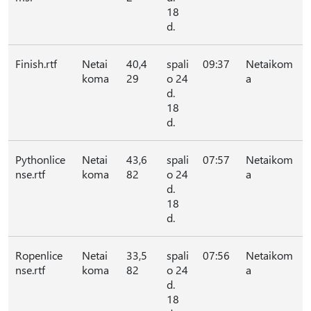
18
d.
Finish.rtf
Netai
40,4
spali
09:37
Netaikom
koma
29
o 24
a
d.
18
d.
Pythonlice
Netai
43,6
spali
07:57
Netaikom
nse.rtf
koma
82
o 24
a
d.
18
d.
Ropenlice
Netai
33,5
spali
07:56
Netaikom
nse.rtf
koma
82
o 24
a
d.
18