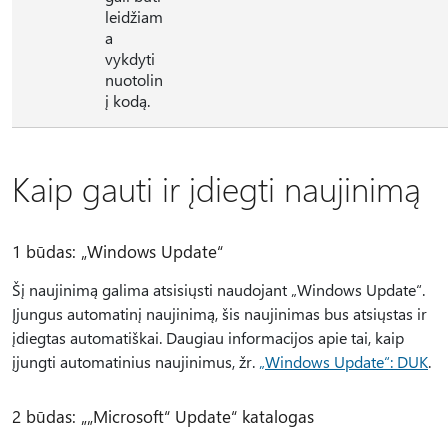
leidžiam
a
vykdyti
nuotolin
į kodą.
Kaip gauti ir įdiegti naujinimą
1 būdas: „Windows Update“
Šį naujinimą galima atsisiųsti naudojant „Windows Update“.
Įjungus automatinį naujinimą, šis naujinimas bus atsiųstas ir
įdiegtas automatiškai. Daugiau informacijos apie tai, kaip
įjungti automatinius naujinimus, žr.
„Windows Update“: DUK
.
2 būdas: „„Microsoft“ Update“ katalogas