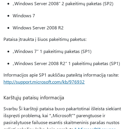
„Windows Server 2008“ 2 pakeitimų paketas (SP2)
Windows 7
Windows Server 2008 R2
Pataisa įtraukta į šiuos pakeitimų paketus:
„Windows 7“ 1 pakeitimų paketas (SP1)
„Windows Server 2008 R2“ 1 pakeitimų paketas (SP1)
Informacijos apie SP1 aukščiau pateiktą informaciją rasite:
http://support.microsoft.com/kb/976932
Karštųjų pataisų informacija
Svarbu Ši karštoji pataisa buvo pakartotinai išleista siekiant
išspręsti problemą, kai "„Microsoft“" parengtuose ir
pasirašytuose failuose esantis skaitmeninis parašas nustos