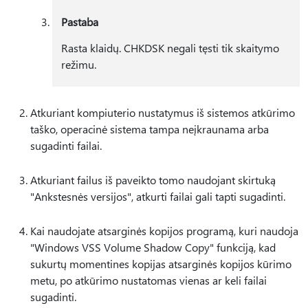
Pastaba
Rasta klaidų. CHKDSK negali tęsti tik skaitymo
režimu.
Atkuriant kompiuterio nustatymus iš sistemos atkūrimo
taško, operacinė sistema tampa neįkraunama arba
sugadinti failai.
Atkuriant failus iš paveikto tomo naudojant skirtuką
"Ankstesnės versijos", atkurti failai gali tapti sugadinti.
Kai naudojate atsarginės kopijos programą, kuri naudoja
"Windows VSS Volume Shadow Copy" funkciją, kad
sukurtų momentines kopijas atsarginės kopijos kūrimo
metu, po atkūrimo nustatomas vienas ar keli failai
sugadinti.