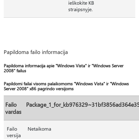
ieškokite KB
straipsnyje.
Papildoma failo informacija
Papildoma informacija apie "Windows Vista" ir "Windows Server
2008" failus
Papildomi failai visoms palaikomoms "Windows Vista" ir "Windows
Server 2008" x86 pagrindo versijoms
Failo
Package_1_for_kb976329~31bf3856ad364e3
vardas
Failo
Netaikoma
versija