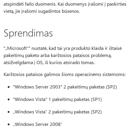
atspindėti failo duomenis. Kai duomenys įrašomi į paskirties
vietą, jie įrašomi sugadintos būsenos.
Sprendimas
"„Microsoft“" nustatė, kad tai yra produkto klaida ir ištaisė
pakeitimų paketo arba karštosios pataisos problemą,
atsižvelgdama į OS, iš kurios atsirado tomas.
Karštosios pataisos galimos šioms operacinėms sistemoms:
"Windows Server 2003" 2 pakeitimų paketas (SP2)
"Windows Vista" 1 pakeitimų paketas (SP1)
„Windows Vista“ 2 pakeitimų paketas (SP2)
„Windows Server 2008“