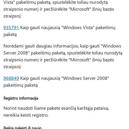
Vista" pakeitimų paketą, spustelėkite toliau nurodytą
straipsnio numerį ir peržiūrėkite "Microsoft" žinių bazės
straipsnį:
935791
Kaip gauti naujausią "Windows Vista" pakeitimų
paketą
Norėdami gauti daugiau informacijos, kaip gauti "Windows
Server 2008" pakeitimų paketą, spustelėkite toliau nurodytą
straipsnio numerį ir peržiūrėkite "Microsoft" žinių bazės
straipsnį:
968849
Kaip gauti naujausią "Windows Server 2008"
pakeitimų paketą
Registro informacija
Norint naudoti šiame pakete esančią karštąją pataisą,
nereikia keisti registro.
Reikia paleisti iš naujo