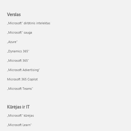
Verslas
„Microsoft“ dirbtinis intelektas
„Microsoft“ sauga
„Azure”
„Dynamics 365“
„Microsoft 365“
„Microsoft Advertising“
Microsoft 365 Copilot
„Microsoft Teams“
Kūrėjas ir IT
„Microsoft“ kūrėjas
„Microsoft Learn“