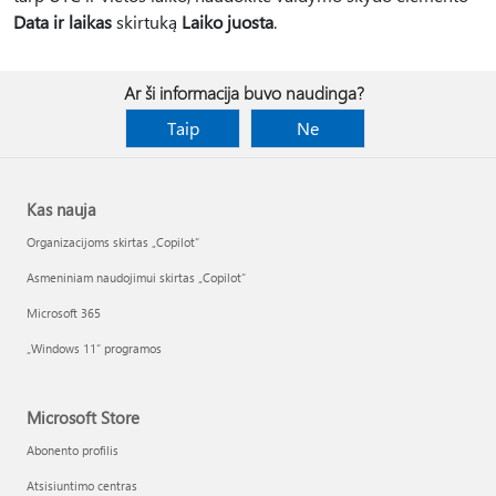
Data ir laikas
skirtuką
Laiko juosta
.
Ar ši informacija buvo naudinga?
Taip
Ne
Kas nauja
Organizacijoms skirtas „Copilot“
Asmeniniam naudojimui skirtas „Copilot“
Microsoft 365
„Windows 11“ programos
Microsoft Store
Abonento profilis
Atsisiuntimo centras