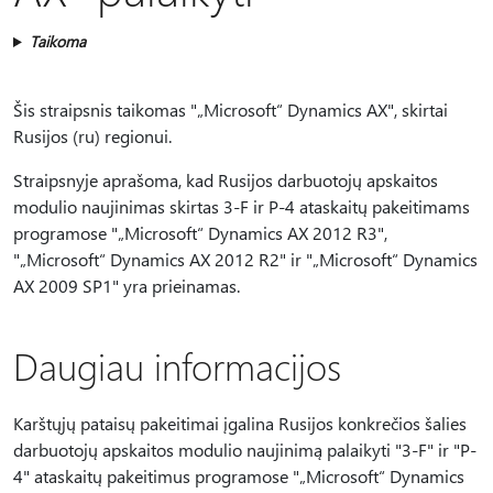
Taikoma
Šis straipsnis taikomas "„Microsoft“ Dynamics AX", skirtai
Rusijos (ru) regionui.
Straipsnyje aprašoma, kad Rusijos darbuotojų apskaitos
modulio naujinimas skirtas 3-F ir P-4 ataskaitų pakeitimams
programose "„Microsoft“ Dynamics AX 2012 R3",
"„Microsoft“ Dynamics AX 2012 R2" ir "„Microsoft“ Dynamics
AX 2009 SP1" yra prieinamas.
Daugiau informacijos
Karštųjų pataisų pakeitimai įgalina Rusijos konkrečios šalies
darbuotojų apskaitos modulio naujinimą palaikyti "3-F" ir "P-
4" ataskaitų pakeitimus programose "„Microsoft“ Dynamics