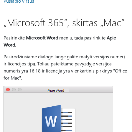
Puslapio viršus
„Microsoft 365“, skirtas „Mac“
Pasirinkite
Microsoft Word
meniu, tada pasirinkite
Apie
Word
.
Pasirodžiusiame dialogo lange galite matyti versijos numerį
ir licencijos tipą. Toliau pateiktame pavyzdyje versijos
numeris yra 16.18 ir licencija yra vienkartinis pirkinys "Office
for Mac".