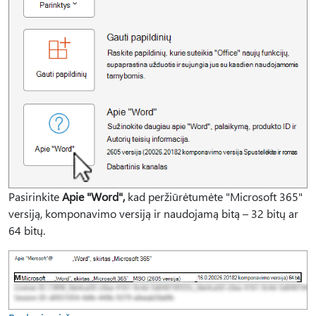
Pasirinkite
Apie "Word",
kad peržiūrėtumėte "Microsoft 365"
versiją, komponavimo versiją ir naudojamą bitą – 32 bitų ar
64 bitų.