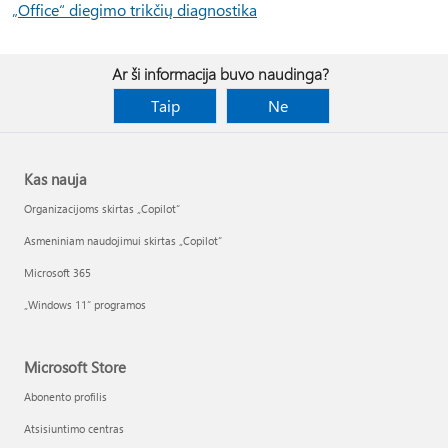
„Office“ diegimo trikčių diagnostika
Ar ši informacija buvo naudinga?
Taip
Ne
Kas nauja
Organizacijoms skirtas „Copilot“
Asmeniniam naudojimui skirtas „Copilot“
Microsoft 365
„Windows 11“ programos
Microsoft Store
Abonento profilis
Atsisiuntimo centras