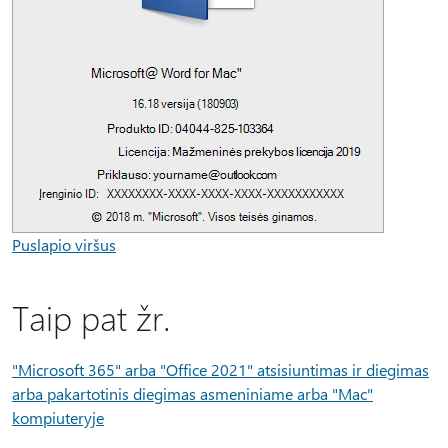
Puslapio viršus
Taip pat žr.
"Microsoft 365" arba "Office 2021" atsisiuntimas ir diegimas
arba pakartotinis diegimas asmeniniame arba "Mac"
kompiuteryje