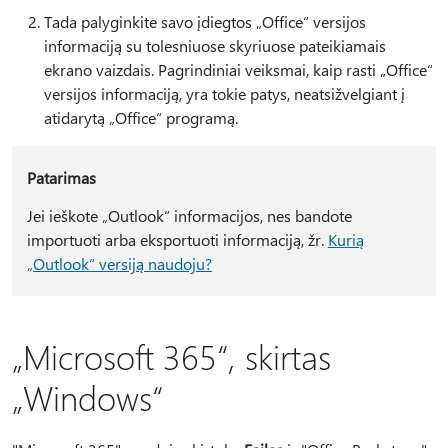
Tada palyginkite savo įdiegtos „Office“ versijos
informaciją su tolesniuose skyriuose pateikiamais
ekrano vaizdais. Pagrindiniai veiksmai, kaip rasti „Office“
versijos informaciją, yra tokie patys, neatsižvelgiant į
atidarytą „Office“ programą.
Patarimas
Jei ieškote „Outlook“ informacijos, nes bandote
importuoti arba eksportuoti informaciją, žr.
Kurią
„Outlook“ versiją naudoju?
„Microsoft 365“, skirtas
„Windows“