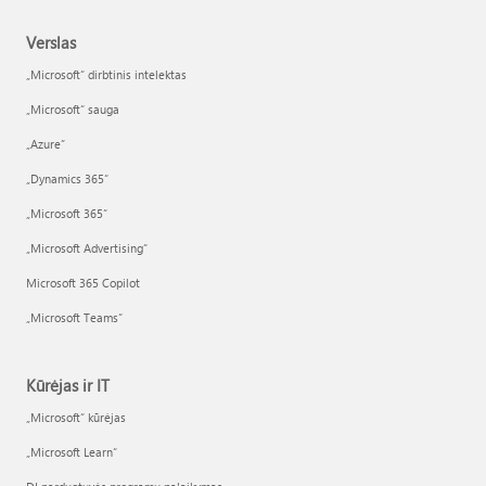
Verslas
„Microsoft“ dirbtinis intelektas
„Microsoft“ sauga
„Azure”
„Dynamics 365“
„Microsoft 365“
„Microsoft Advertising“
Microsoft 365 Copilot
„Microsoft Teams“
Kūrėjas ir IT
„Microsoft“ kūrėjas
„Microsoft Learn“