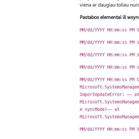
viena ar daugiau toliau nur
Pastabos elementai iš wsyn
MM/dd/YYYY HH:mm:ss PM 
MM/dd/YYYY HH:mm:ss PM 
MM/dd/YYYY HH:mm:ss PM 
MM/dd/YYYY HH:mm:ss PM 
MM/dd/YYYY HH:mm:ss PM 
Microsoft.SystemsManage
ImportUpdateError: ~~ a
Microsoft.SystemsManage
e syncMode)~~ at
Microsoft.SystemsManage
MM/dd/YYYY HH:mm:ss PM 