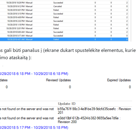
gali būti panašus į (ekrane dukart spustelėkite elementus, kuri
mo ataskaitą ):