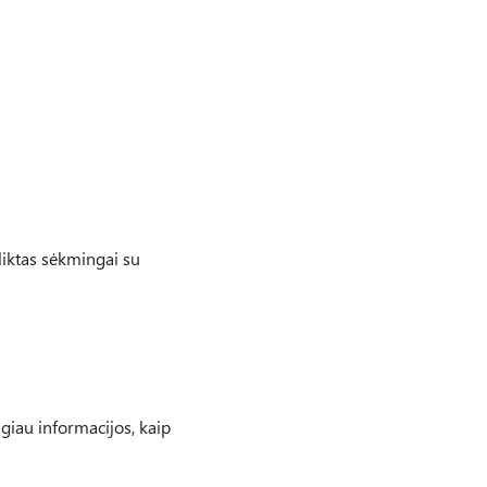
liktas sėkmingai su
ugiau informacijos, kaip