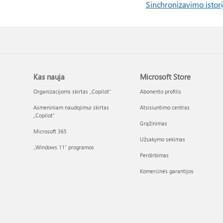
Sinchronizavimo istor
Kas nauja
Microsoft Store
Organizacijoms skirtas „Copilot“
Abonento profilis
Asmeniniam naudojimui skirtas
Atsisiuntimo centras
„Copilot“
Grąžinimas
Microsoft 365
Užsakymo sekimas
„Windows 11“ programos
Perdirbimas
Komercinės garantijos