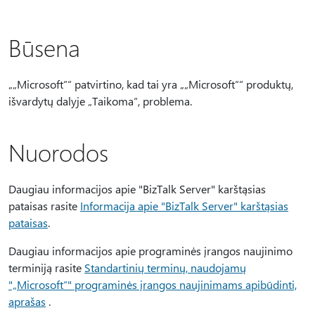
Būsena
„„Microsoft““ patvirtino, kad tai yra „„Microsoft““ produktų,
išvardytų dalyje „Taikoma“, problema.
Nuorodos
Daugiau informacijos apie "BizTalk Server" karštąsias
pataisas rasite
Informacija apie "BizTalk Server" karštąsias
pataisas
.
Daugiau informacijos apie programinės įrangos naujinimo
terminiją rasite
Standartinių terminų, naudojamų
"„Microsoft“" programinės įrangos naujinimams apibūdinti,
aprašas
.