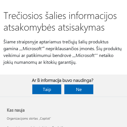
Trečiosios šalies informacijos
atsakomybės atsisakymas
Šiame straipsnyje aptariamus trečiųjų šalių produktus
gamina „„Microsoft“‟ nepriklausančios įmonės. Šių produktų
veikimui ar patikimumui bendrovė „„Microsoft““ netaiko
jokių numanomų ar kitokių garantijų.
Ar ši informacija buvo naudinga?
Taip
Ne
Kas nauja
Organizacijoms skirtas „Copilot“