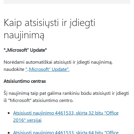
Kaip atsisiųsti ir įdiegti
naujinimą
"„Microsoft“ Update"
Norėdami automatiškai atsisiųsti ir įdiegti naujinimą,
naudokite
"„Microsoft“ Update".
Atsisiuntimo centras
Šį naujinimą taip pat galima rankiniu būdu atsisiųsti ir įdiegti
iš "Microsoft" atsisiuntimo centro.
Atsisiųsti naujinimo 4461533, skirtą 32 bitų "Office
2016" versijai
Atsisiųsti naujinimo 4461533, skirtą 64 bitų "Office