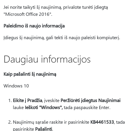
Jei norite taikyti šį naujinimą, privalote turėti įdiegtą
"Microsoft Office 2016".
Paleidimo iš naujo informacija
Įdiegus šį naujinimą, gali tekti iš naujo paleisti kompiuterį.
Daugiau informacijos
Kaip pašalinti šį naujinimą
Windows 10
Eikite į Pradžia
, įveskite
Peržiūrėti įdiegtus Naujinimai
lauke
Ieškoti "Windows",
tada paspauskite Enter.
Naujinimų sąraše raskite ir pasirinkite
KB4461533
, tada
pasirinkite
Pašalinti
.