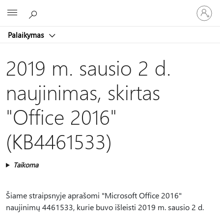
Prisijunk
Microsoft
prie
paskyro
Palaikymas
2019 m. sausio 2 d.
naujinimas, skirtas
"Office 2016"
(KB4461533)
Taikoma
Šiame straipsnyje aprašomi "Microsoft Office 2016"
naujinimų 4461533, kurie buvo išleisti 2019 m. sausio 2 d.