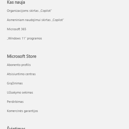
Kas nauja
Organizacijoms skirtas „Copilot“
Asmeniniam naudojimui skirtas „Copilot“
Microsoft 365
„Windows 11“ programos
Microsoft Store
Abonento profilis
Atsisiuntimo centras
Grąžinimas
Užsakymo sekimas
Perdirbimas
Komercinės garantijos
Švietimas