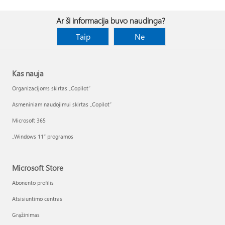
Ar ši informacija buvo naudinga?
Taip
Ne
Kas nauja
Organizacijoms skirtas „Copilot“
Asmeniniam naudojimui skirtas „Copilot“
Microsoft 365
„Windows 11“ programos
Microsoft Store
Abonento profilis
Atsisiuntimo centras
Grąžinimas