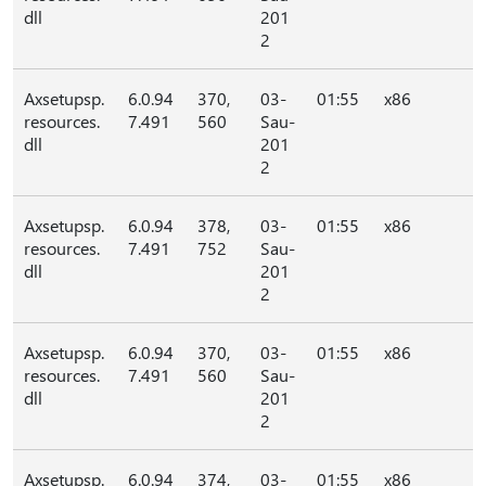
dll
201
2
Axsetupsp.
6.0.94
370,
03-
01:55
x86
resources.
7.491
560
Sau-
dll
201
2
Axsetupsp.
6.0.94
378,
03-
01:55
x86
resources.
7.491
752
Sau-
dll
201
2
Axsetupsp.
6.0.94
370,
03-
01:55
x86
resources.
7.491
560
Sau-
dll
201
2
Axsetupsp.
6.0.94
374,
03-
01:55
x86