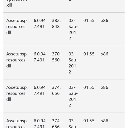
.dll
Axsetupsp.
6.0.94
382,
03-
01:55
x86
resources.
7.491
848
Sau-
dll
201
2
Axsetupsp.
6.0.94
370,
03-
01:55
x86
resources.
7.491
560
Sau-
dll
201
2
Axsetupsp.
6.0.94
374,
03-
01:55
x86
resources.
7.491
656
Sau-
dll
201
2
Axsetupsp.
6.0.94
374,
03-
01:55
x86
resources.
7.491
656
Sau-