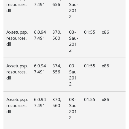
resources.
7.491
656
Sau-
dll
201
2
Axsetupsp.
6.0.94
370,
03-
01:55
x86
resources.
7.491
560
Sau-
dll
201
2
Axsetupsp.
6.0.94
374,
03-
01:55
x86
resources.
7.491
656
Sau-
dll
201
2
Axsetupsp.
6.0.94
370,
03-
01:55
x86
resources.
7.491
560
Sau-
dll
201
2