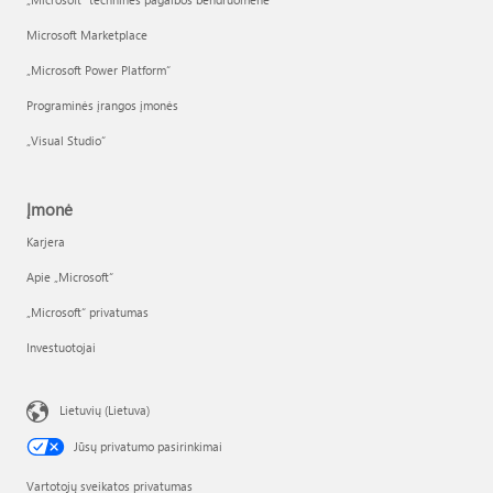
Microsoft Marketplace
„Microsoft Power Platform“
Programinės įrangos įmonės
„Visual Studio“
Įmonė
Karjera
Apie „Microsoft“
„Microsoft“ privatumas
Investuotojai
Lietuvių (Lietuva)
Jūsų privatumo pasirinkimai
Vartotojų sveikatos privatumas