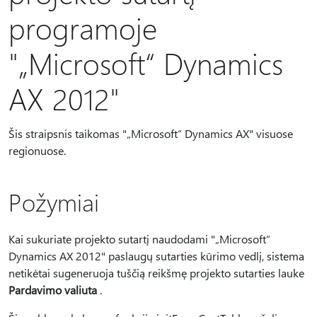
programoje
"„Microsoft“ Dynamics
AX 2012"
Šis straipsnis taikomas "„Microsoft“ Dynamics AX" visuose
regionuose.
Požymiai
Kai sukuriate projekto sutartį naudodami "„Microsoft“
Dynamics AX 2012" paslaugų sutarties kūrimo vedlį, sistema
netikėtai sugeneruoja tuščią reikšmę projekto sutarties lauke
Pardavimo valiuta
.