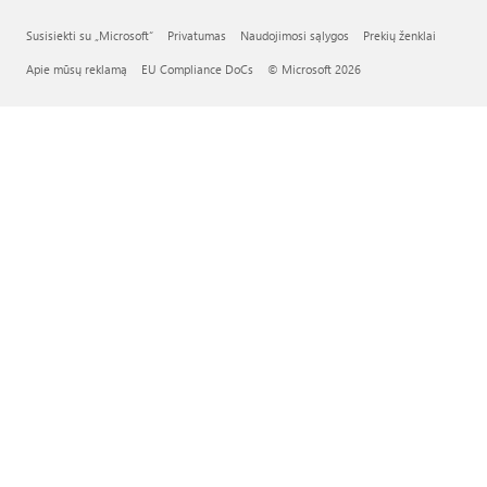
Susisiekti su „Microsoft“
Privatumas
Naudojimosi sąlygos
Prekių ženklai
Apie mūsų reklamą
EU Compliance DoCs
© Microsoft 2026