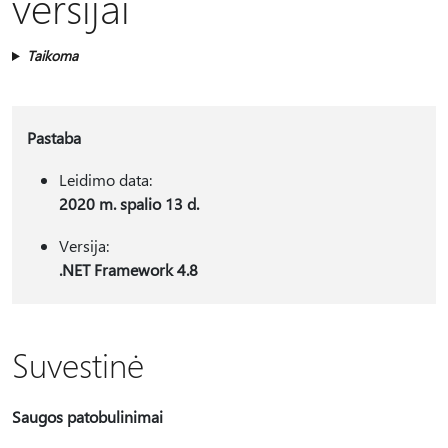
versijai
Taikoma
Pastaba
Leidimo data:
2020 m. spalio 13 d.
Versija:
.NET Framework 4.8
Suvestinė
Saugos patobulinimai