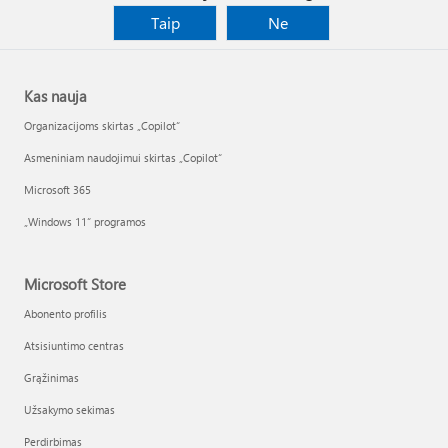
Taip
Ne
Kas nauja
Organizacijoms skirtas „Copilot“
Asmeniniam naudojimui skirtas „Copilot“
Microsoft 365
„Windows 11“ programos
Microsoft Store
Abonento profilis
Atsisiuntimo centras
Grąžinimas
Užsakymo sekimas
Perdirbimas