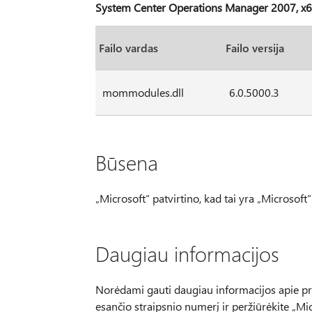
System Center Operations Manager 2007, x64
Failo vardas
Failo versija
mommodules.dll
6.0.5000.3
Būsena
„Microsoft“ patvirtino, kad tai yra „Microsof
Daugiau informacijos
Norėdami gauti daugiau informacijos apie pro
esančio straipsnio numerį ir peržiūrėkite „Mic