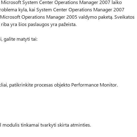
ia Microsoft System Center Operations Manager 2007 laiko
Ši problema kyla, kai System Center Operations Manager 2007
š Microsoft Operations Manager 2005 valdymo paketą. Sveikatos
riba yra šios paslaugos yra pažeista.
 galite matyti tai:
kliai, patikrinkite procesas objekto Performance Monitor.
modulis tinkamai tvarkyti skirta atminties.