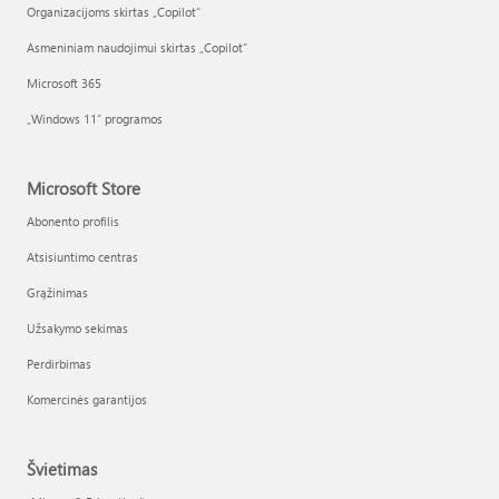
Organizacijoms skirtas „Copilot“
Asmeniniam naudojimui skirtas „Copilot“
Microsoft 365
„Windows 11“ programos
Microsoft Store
Abonento profilis
Atsisiuntimo centras
Grąžinimas
Užsakymo sekimas
Perdirbimas
Komercinės garantijos
Švietimas