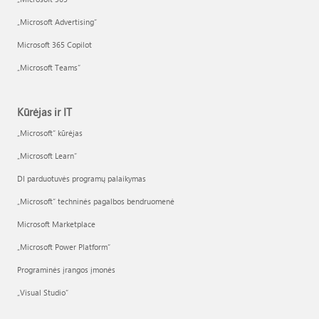
„Microsoft Advertising“
Microsoft 365 Copilot
„Microsoft Teams“
Kūrėjas ir IT
„Microsoft“ kūrėjas
„Microsoft Learn“
DI parduotuvės programų palaikymas
„Microsoft“ techninės pagalbos bendruomenė
Microsoft Marketplace
„Microsoft Power Platform“
Programinės įrangos įmonės
„Visual Studio“