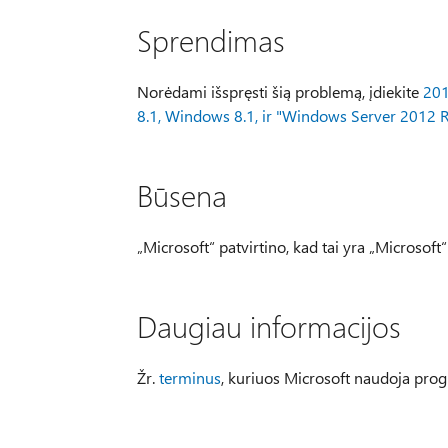
Sprendimas
Norėdami išspręsti šią problemą, įdiekite
201
8.1, Windows 8.1, ir "Windows Server 2012 
Būsena
„Microsoft“ patvirtino, kad tai yra „Microsof
Daugiau informacijos
Žr.
terminus
, kuriuos Microsoft naudoja pro