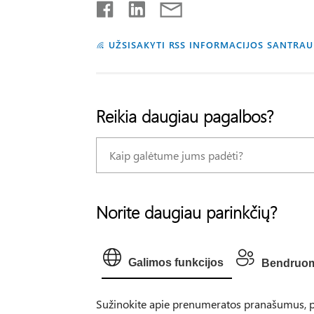
UŽSISAKYTI RSS INFORMACIJOS SANTRA
Reikia daugiau pagalbos?
Norite daugiau parinkčių?
Galimos funkcijos
Bendruo
Sužinokite apie prenumeratos pranašumus, pe