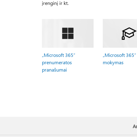
įrenginį ir kt.
„Microsoft 365“
„Microsoft 365“
prenumeratos
mokymas
pranašumai
Ar