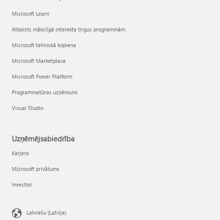
Microsoft Learn
Atbalsts mākslīgā intelekta tirgus programmām
Microsoft tehniskā kopiena
Microsoft Marketplace
Microsoft Power Platform
Programmatūras uzņēmumi
Visual Studio
Uzņēmējsabiedrība
Karjera
Microsoft privātums
Investori
Latviešu (Latvija)