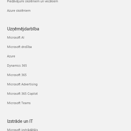
Piedāvājumi skolēniem un vecākiem
Azure skolēniem
Uzņēmējdarbība
Microsoft AI
Microsoft drošība
Azure
Dynamics 365
Microsoft 365
Microsoft Advertising
Microsoft 365 Copilot
Microsoft Teams
Izstrāde un IT
Microsoft izstrādātājs