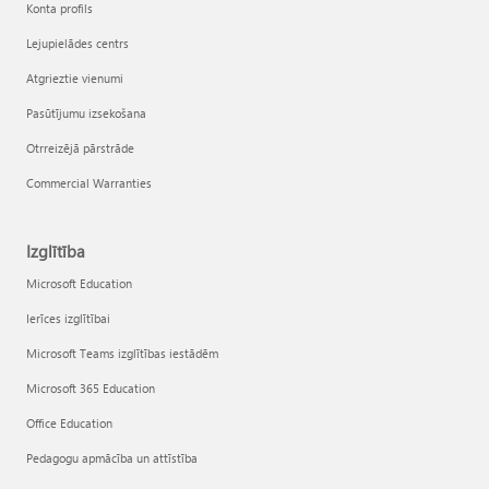
Konta profils
Lejupielādes centrs
Atgrieztie vienumi
Pasūtījumu izsekošana
Otrreizējā pārstrāde
Commercial Warranties
Izglītība
Microsoft Education
Ierīces izglītībai
Microsoft Teams izglītības iestādēm
Microsoft 365 Education
Office Education
Pedagogu apmācība un attīstība