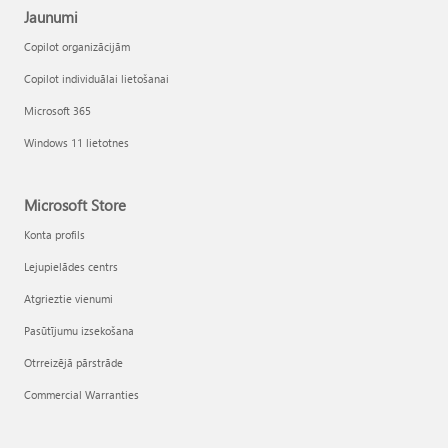
Jaunumi
Copilot organizācijām
Copilot individuālai lietošanai
Microsoft 365
Windows 11 lietotnes
Microsoft Store
Konta profils
Lejupielādes centrs
Atgrieztie vienumi
Pasūtījumu izsekošana
Otrreizējā pārstrāde
Commercial Warranties