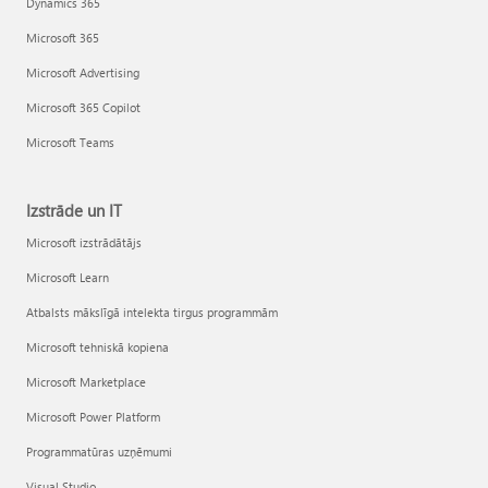
Dynamics 365
Microsoft 365
Microsoft Advertising
Microsoft 365 Copilot
Microsoft Teams
Izstrāde un IT
Microsoft izstrādātājs
Microsoft Learn
Atbalsts mākslīgā intelekta tirgus programmām
Microsoft tehniskā kopiena
Microsoft Marketplace
Microsoft Power Platform
Programmatūras uzņēmumi
Visual Studio