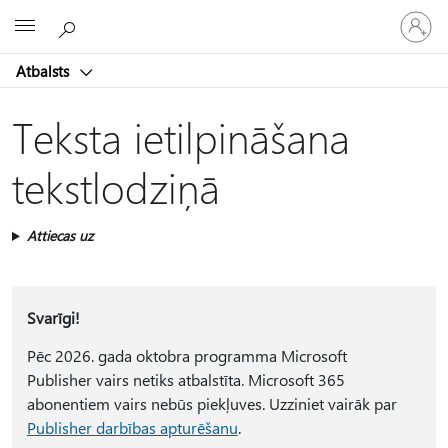
Pieraksti
Microsoft
savā
kontā
Atbalsts
Teksta ietilpināšana
tekstlodziņā
Attiecas uz
Svarīgi!
Pēc 2026. gada oktobra programma Microsoft
Publisher vairs netiks atbalstīta. Microsoft 365
abonentiem vairs nebūs piekļuves. Uzziniet vairāk par
Publisher darbības apturēšanu
.