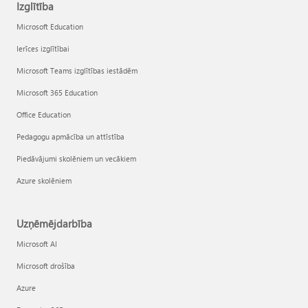
Izglītība
Microsoft Education
Ierīces izglītībai
Microsoft Teams izglītības iestādēm
Microsoft 365 Education
Office Education
Pedagogu apmācība un attīstība
Piedāvājumi skolēniem un vecākiem
Azure skolēniem
Uzņēmējdarbība
Microsoft AI
Microsoft drošība
Azure