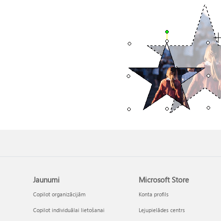
Jaunumi
Microsoft Store
Copilot organizācijām
Konta profils
Copilot individuālai lietošanai
Lejupielādes centrs