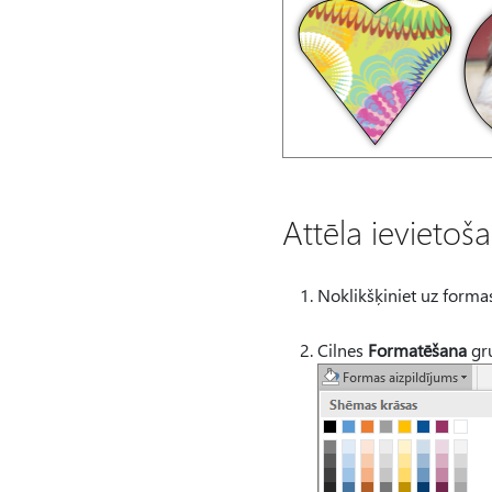
Attēla ievietoš
Noklikšķiniet uz formas,
Cilnes
Formatēšana
gr