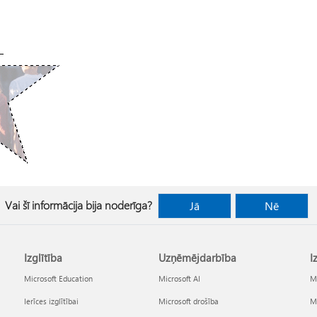
Vai šī informācija bija noderīga?
Jā
Nē
Izglītība
Uzņēmējdarbība
I
Microsoft Education
Microsoft AI
Mi
Ierīces izglītībai
Microsoft drošība
Mi