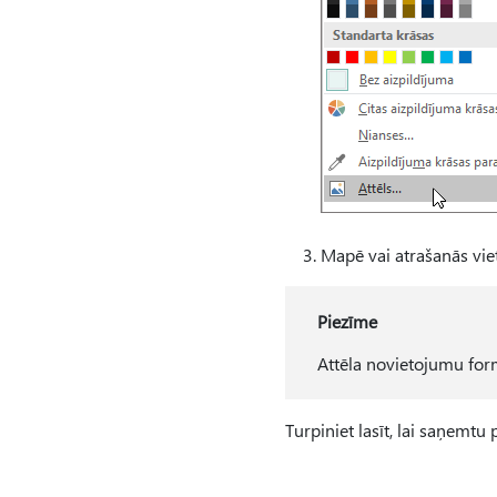
Mapē vai atrašanās vietā
Piezīme
Attēla novietojumu for
Turpiniet lasīt, lai saņemtu