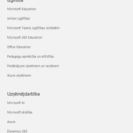
Izglītība
Microsoft Education
Ierīces izglītībai
Microsoft Teams izglītības iestādēm
Microsoft 365 Education
Office Education
Pedagogu apmācība un attīstība
Piedāvājumi skolēniem un vecākiem
Azure skolēniem
Uzņēmējdarbība
Microsoft AI
Microsoft drošība
Azure
Dynamics 365