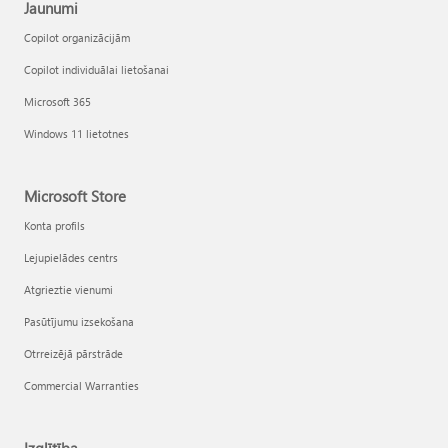
Jaunumi
Copilot organizācijām
Copilot individuālai lietošanai
Microsoft 365
Windows 11 lietotnes
Microsoft Store
Konta profils
Lejupielādes centrs
Atgrieztie vienumi
Pasūtījumu izsekošana
Otrreizējā pārstrāde
Commercial Warranties