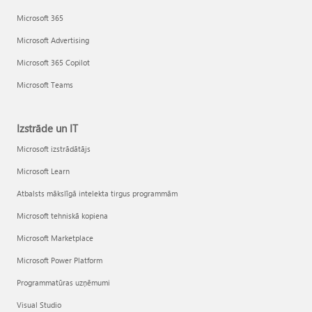
Microsoft 365
Microsoft Advertising
Microsoft 365 Copilot
Microsoft Teams
Izstrāde un IT
Microsoft izstrādātājs
Microsoft Learn
Atbalsts mākslīgā intelekta tirgus programmām
Microsoft tehniskā kopiena
Microsoft Marketplace
Microsoft Power Platform
Programmatūras uzņēmumi
Visual Studio