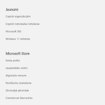
Jaunumi
Copilot organizācijām
Copilot individuālai lietošanai
Microsoft 365
Windows 11 lietotnes
Microsoft Store
Konta profils
Lejupielādes centrs
Atgrieztie vienumi
Pasūtījumu izsekošana
Otrreizējā pārstrāde
Commercial Warranties