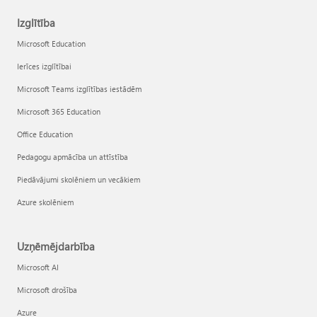
Izglītība
Microsoft Education
Ierīces izglītībai
Microsoft Teams izglītības iestādēm
Microsoft 365 Education
Office Education
Pedagogu apmācība un attīstība
Piedāvājumi skolēniem un vecākiem
Azure skolēniem
Uzņēmējdarbība
Microsoft AI
Microsoft drošība
Azure