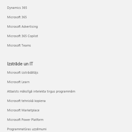
Dynamics 365
Microsoft 365
Microsoft Advertising
Microsoft 365 Copilot
Microsoft Teams
Izstrāde un IT
Microsoft izstrādātājs
Microsoft Learn
Atbalsts mākslīgā intelekta tirgus programmām
Microsoft tehniskā kopiena
Microsoft Marketplace
Microsoft Power Platform
Programmatūras uzņēmumi