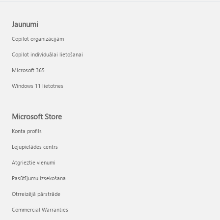
Jaunumi
Copilot organizācijām
Copilot individuālai lietošanai
Microsoft 365
Windows 11 lietotnes
Microsoft Store
Konta profils
Lejupielādes centrs
Atgrieztie vienumi
Pasūtījumu izsekošana
Otrreizējā pārstrāde
Commercial Warranties