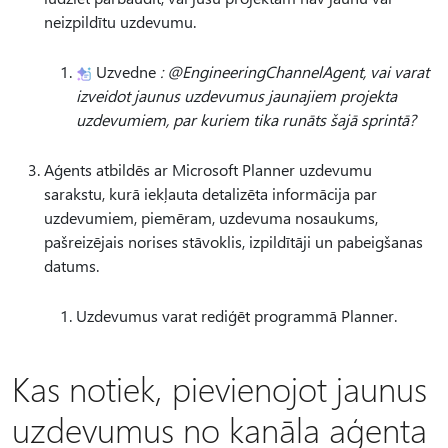
neizpildītu uzdevumu.
Uzvedne
: @EngineeringChannelAgent, vai varat
izveidot jaunus uzdevumus jaunajiem projekta
uzdevumiem, par kuriem tika runāts šajā sprintā?
Aģents atbildēs ar Microsoft Planner uzdevumu
sarakstu, kurā iekļauta detalizēta informācija par
uzdevumiem, piemēram, uzdevuma nosaukums,
pašreizējais norises stāvoklis, izpildītāji un pabeigšanas
datums.
Uzdevumus varat rediģēt programmā Planner.
Kas notiek, pievienojot jaunus
uzdevumus no kanāla aģenta