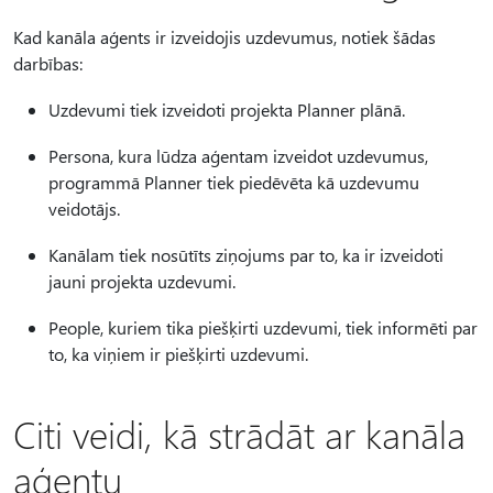
Kad kanāla aģents ir izveidojis uzdevumus, notiek šādas
darbības:
Uzdevumi tiek izveidoti projekta Planner plānā.
Persona, kura lūdza aģentam izveidot uzdevumus,
programmā Planner tiek piedēvēta kā uzdevumu
veidotājs.
Kanālam tiek nosūtīts ziņojums par to, ka ir izveidoti
jauni projekta uzdevumi.
People, kuriem tika piešķirti uzdevumi, tiek informēti par
to, ka viņiem ir piešķirti uzdevumi.
Citi veidi, kā strādāt ar kanāla
aģentu