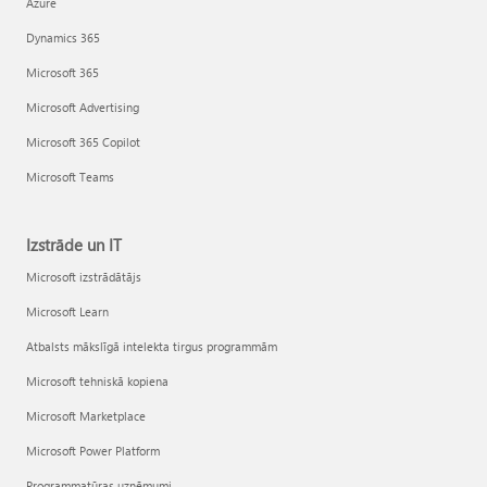
Azure
Dynamics 365
Microsoft 365
Microsoft Advertising
Microsoft 365 Copilot
Microsoft Teams
Izstrāde un IT
Microsoft izstrādātājs
Microsoft Learn
Atbalsts mākslīgā intelekta tirgus programmām
Microsoft tehniskā kopiena
Microsoft Marketplace
Microsoft Power Platform
Programmatūras uzņēmumi