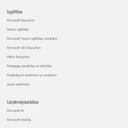
Izglītība
Microsoft Education
Ierīces izglītībai
Microsoft Teams izglītības iestādēm
Microsoft 365 Education
Office Education
Pedagogu apmācība un attīstība
Piedāvājumi skolēniem un vecākiem
Azure skolēniem
Uzņēmējdarbība
Microsoft AI
Microsoft drošība