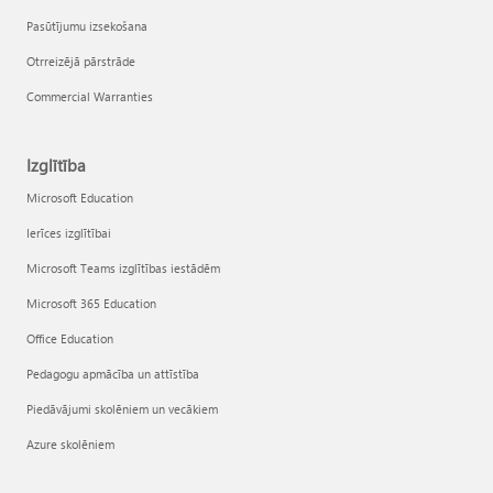
Pasūtījumu izsekošana
Otrreizējā pārstrāde
Commercial Warranties
Izglītība
Microsoft Education
Ierīces izglītībai
Microsoft Teams izglītības iestādēm
Microsoft 365 Education
Office Education
Pedagogu apmācība un attīstība
Piedāvājumi skolēniem un vecākiem
Azure skolēniem