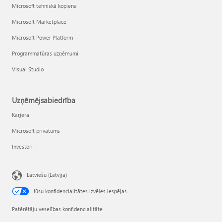
Microsoft tehniskā kopiena
Microsoft Marketplace
Microsoft Power Platform
Programmatūras uzņēmumi
Visual Studio
Uzņēmējsabiedrība
Karjera
Microsoft privātums
Investori
Latviešu (Latvija)
Jūsu konfidencialitātes izvēles iespējas
Patērētāju veselības konfidencialitāte