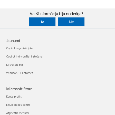
Vai šī informācija bija noderīga?
Jā
Nē
Jaunumi
Copilot organizācijām
Copilot individuālai lietošanai
Microsoft 365
Windows 11 lietotnes
Microsoft Store
Konta profils
Lejupielādes centrs
Atgrieztie vienumi