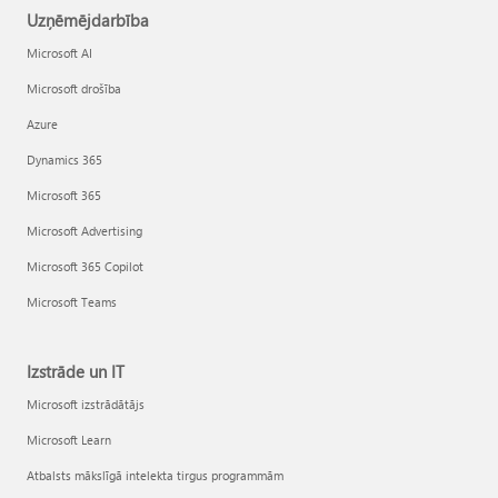
Uzņēmējdarbība
Microsoft AI
Microsoft drošība
Azure
Dynamics 365
Microsoft 365
Microsoft Advertising
Microsoft 365 Copilot
Microsoft Teams
Izstrāde un IT
Microsoft izstrādātājs
Microsoft Learn
Atbalsts mākslīgā intelekta tirgus programmām