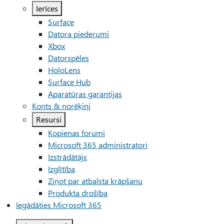
Ierīces
Surface
Datora piederumi
Xbox
Datorspēles
HoloLens
Surface Hub
Aparatūras garantijas
Konts & norēķini
Resursi
Kopienas forumi
Microsoft 365 administratori
Izstrādātājs
Izglītība
Ziņot par atbalsta krāpšanu
Produkta drošība
Iegādāties Microsoft 365