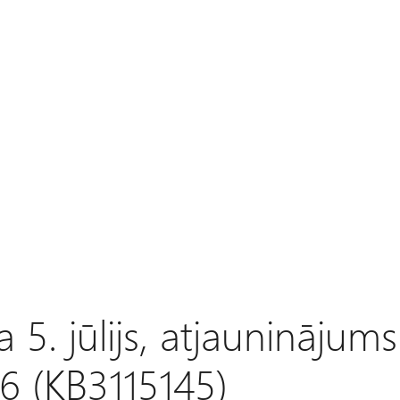
 5. jūlijs, atjauninājums
16 (KB3115145)