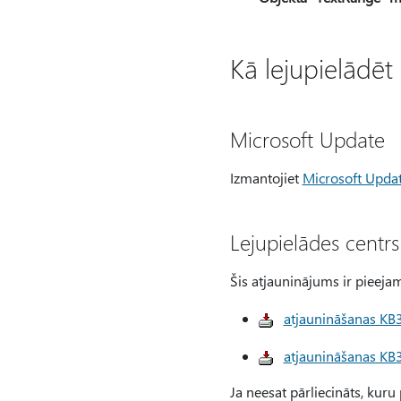
Kā lejupielādēt
Microsoft Update
Izmantojiet
Microsoft Upda
Lejupielādes centrs
Šis atjauninājums ir pieejam
atjaunināšanas KB3
atjaunināšanas KB3
Ja neesat pārliecināts, kuru