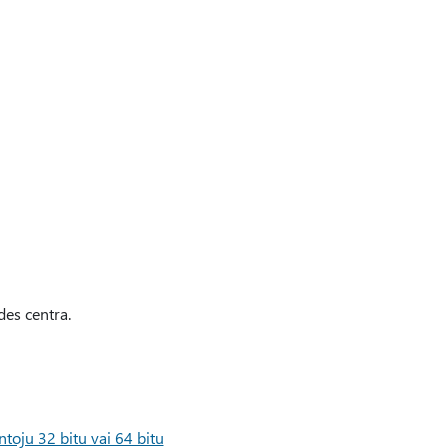
des centra.
toju 32 bitu vai 64 bitu