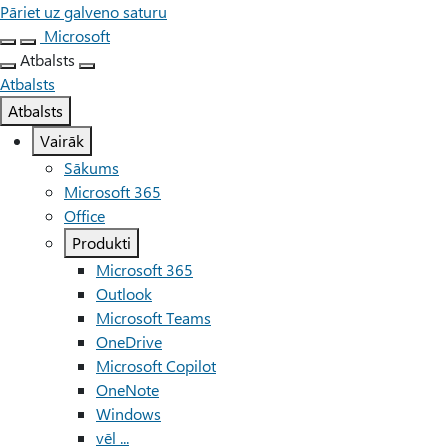
Pāriet uz galveno saturu
Microsoft
Atbalsts
Atbalsts
Atbalsts
Vairāk
Sākums
Microsoft 365
Office
Produkti
Microsoft 365
Outlook
Microsoft Teams
OneDrive
Microsoft Copilot
OneNote
Windows
vēl ...