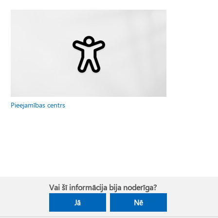
Pieejamības centrs
Vai šī informācija bija noderīga?
Jā
Nē