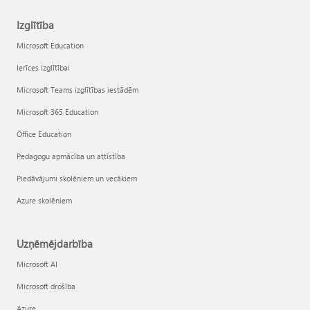
Izglītība
Microsoft Education
Ierīces izglītībai
Microsoft Teams izglītības iestādēm
Microsoft 365 Education
Office Education
Pedagogu apmācība un attīstība
Piedāvājumi skolēniem un vecākiem
Azure skolēniem
Uzņēmējdarbība
Microsoft AI
Microsoft drošība
Azure