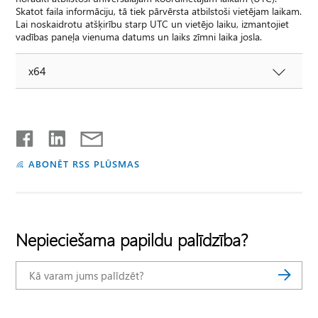
Skatot faila informāciju, tā tiek pārvērsta atbilstoši vietējam laikam.
Lai noskaidrotu atšķirību starp UTC un vietējo laiku, izmantojiet
vadības paneļa vienuma datums un laiks zīmni laika josla.
x64
ABONĒT RSS PLŪSMAS
Nepieciešama papildu palīdzība?