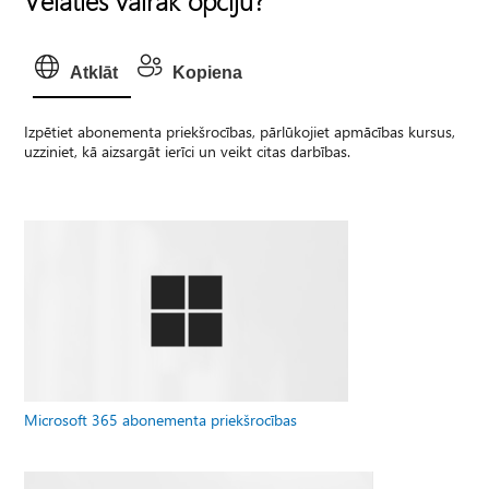
Vēlaties vairāk opciju?
Atklāt
Kopiena
Izpētiet abonementa priekšrocības, pārlūkojiet apmācības kursus,
uzziniet, kā aizsargāt ierīci un veikt citas darbības.
Microsoft 365 abonementa priekšrocības