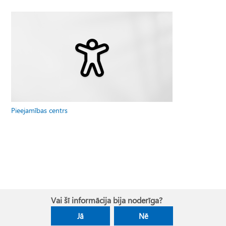
Pieejamības centrs
Vai šī informācija bija noderīga?
Jā
Nē