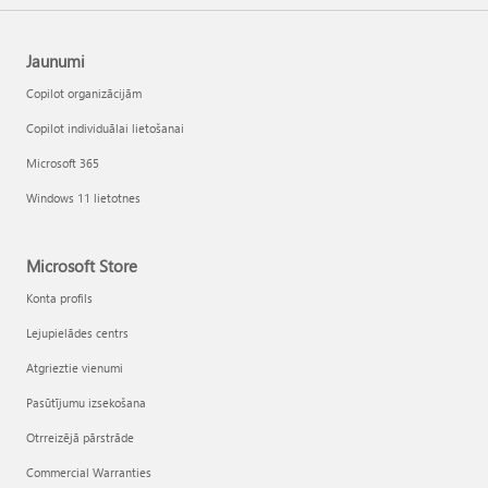
Jaunumi
Copilot organizācijām
Copilot individuālai lietošanai
Microsoft 365
Windows 11 lietotnes
Microsoft Store
Konta profils
Lejupielādes centrs
Atgrieztie vienumi
Pasūtījumu izsekošana
Otrreizējā pārstrāde
Commercial Warranties