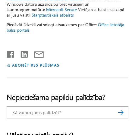
Windows datora aizsardzību pret vīrusiem un
ļaunprogrammatūru:
Microsoft Secure
Vietējais atbalsts saskaņā
ar jūsu valsti:
Starptautiskais atbalsts
Piedāvāt līdzekli vai sniegt atsauksmes par Office:
Office lietotāja
balss portāls
ABONĒT RSS PLŪSMAS
Nepieciešama papildu palīdzība?