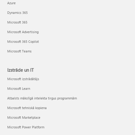
Azure
Dynamics 365
Microsoft 365
Microsoft Advertising
Microsoft 365 Copilot
Microsoft Teams
Izstrāde un IT
Microsoft izstrādātājs
Microsoft Learn
Atbalsts mākslīgā intelekta tirgus programmām
Microsoft tehniskā kopiena
Microsoft Marketplace
Microsoft Power Platform