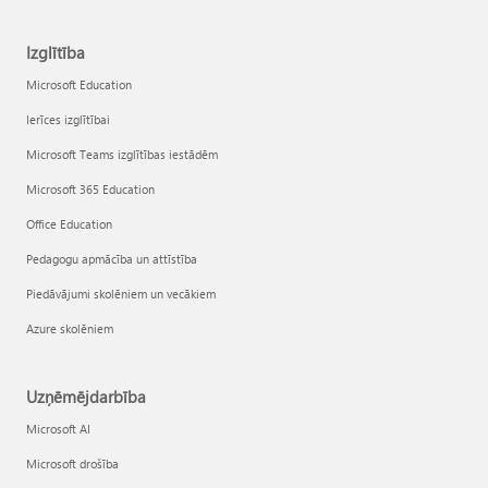
Izglītība
Microsoft Education
Ierīces izglītībai
Microsoft Teams izglītības iestādēm
Microsoft 365 Education
Office Education
Pedagogu apmācība un attīstība
Piedāvājumi skolēniem un vecākiem
Azure skolēniem
Uzņēmējdarbība
Microsoft AI
Microsoft drošība