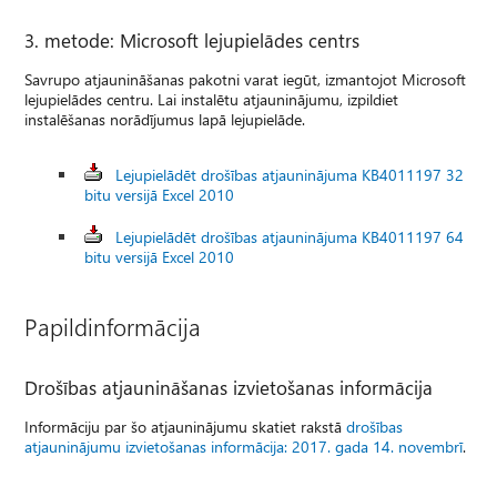
3. metode: Microsoft lejupielādes centrs
Savrupo atjaunināšanas pakotni varat iegūt, izmantojot Microsoft
lejupielādes centru. Lai instalētu atjauninājumu, izpildiet
instalēšanas norādījumus lapā lejupielāde.
Lejupielādēt drošības atjauninājuma KB4011197 32
bitu versijā Excel 2010
Lejupielādēt drošības atjauninājuma KB4011197 64
bitu versijā Excel 2010
Papildinformācija
Drošības atjaunināšanas izvietošanas informācija
Informāciju par šo atjauninājumu skatiet rakstā
drošības
atjauninājumu izvietošanas informācija: 2017. gada 14. novembrī
.