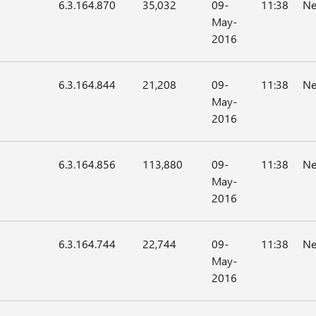
6.3.164.870
35,032
09-
11:38
Ne
May-
2016
6.3.164.844
21,208
09-
11:38
Ne
May-
2016
6.3.164.856
113,880
09-
11:38
Ne
May-
2016
6.3.164.744
22,744
09-
11:38
Ne
May-
2016