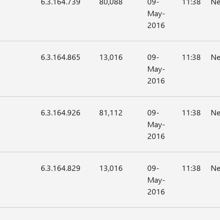
6.3.164.739
80,088
09-
11:38
Ne
May-
2016
6.3.164.865
13,016
09-
11:38
Ne
May-
2016
6.3.164.926
81,112
09-
11:38
Ne
May-
2016
6.3.164.829
13,016
09-
11:38
Ne
May-
2016