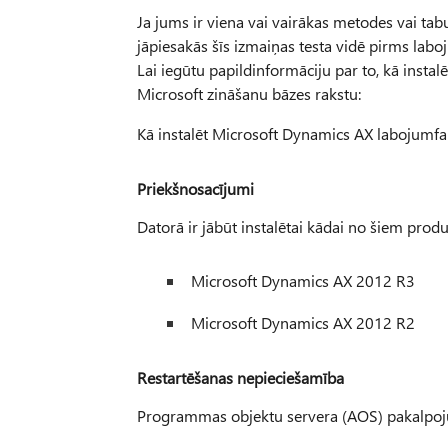
Ja jums ir viena vai vairākas metodes vai tab
jāpiesakās šīs izmaiņas testa vidē pirms labo
Lai iegūtu papildinformāciju par to, kā instal
Microsoft zināšanu bāzes rakstu:
Kā instalēt Microsoft Dynamics AX labojumfa
Priekšnosacījumi
Datorā ir jābūt instalētai kādai no šiem produk
Microsoft Dynamics AX 2012 R3
Microsoft Dynamics AX 2012 R2
Restartēšanas nepieciešamība
Programmas objektu servera (AOS) pakalpojum