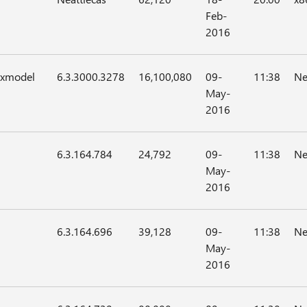
Feb-
2016
axmodel
6.3.3000.3278
16,100,080
09-
11:38
Ne
May-
2016
6.3.164.784
24,792
09-
11:38
Ne
May-
2016
6.3.164.696
39,128
09-
11:38
Ne
May-
2016