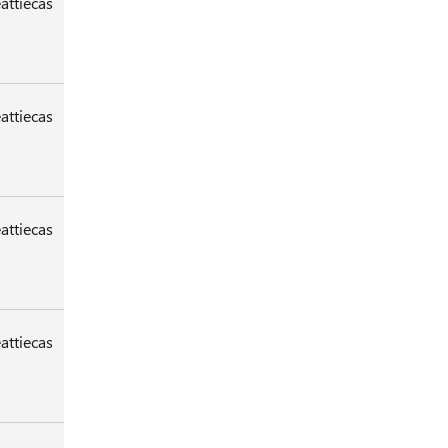
attiecas
attiecas
attiecas
attiecas