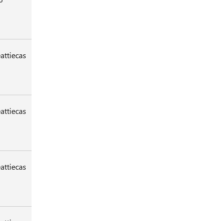
attiecas
attiecas
attiecas