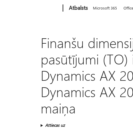
Microsoft
Atbalsts
Microsoft 365
Offic
Finanšu dimensi
pasūtījumi (TO) 
Dynamics AX 20
Dynamics AX 201
maiņa
Attiecas uz