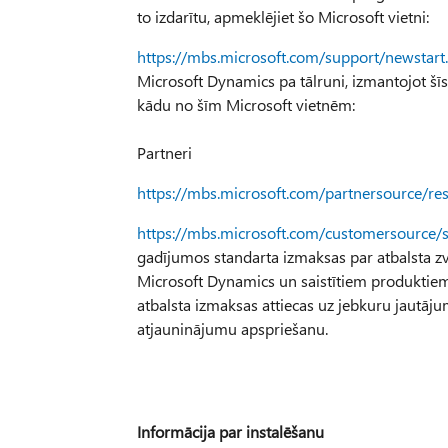
to izdarītu, apmeklējiet šo Microsoft vietni:
https://mbs.microsoft.com/support/newstart
Microsoft Dynamics pa tālruni, izmantojot šīs 
kādu no šīm Microsoft vietnēm:
Partneri
https://mbs.microsoft.com/partnersource/r
https://mbs.microsoft.com/customersource/
gadījumos standarta izmaksas par atbalsta zv
Microsoft Dynamics un saistītiem produktiem
atbalsta izmaksas attiecas uz jebkuru jautāj
atjauninājumu apspriešanu.
Informācija par instalēšanu