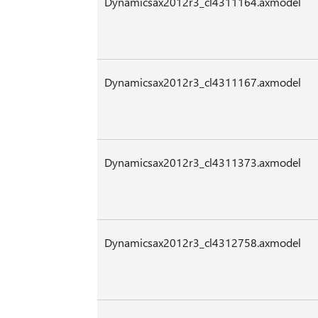
Dynamicsax2012r3_cl4311164.axmodel
Dynamicsax2012r3_cl4311167.axmodel
Dynamicsax2012r3_cl4311373.axmodel
Dynamicsax2012r3_cl4312758.axmodel