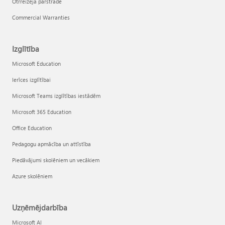
Otrreizējā pārstrāde
Commercial Warranties
Izglītība
Microsoft Education
Ierīces izglītībai
Microsoft Teams izglītības iestādēm
Microsoft 365 Education
Office Education
Pedagogu apmācība un attīstība
Piedāvājumi skolēniem un vecākiem
Azure skolēniem
Uzņēmējdarbība
Microsoft AI