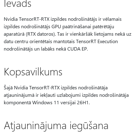
Ievads
Nvidia TensorRT-RTX izpildes nodrošinātājs ir vēlamais
izpildes nodrošinātājs GPU paātrināšanai patērētāju
aparatūrā (RTX datoros). Tas ir vienkāršāk lietojams nekā uz
datu centru orientētais mantotais TensorRT Execution
nodrošinātājs un labāks nekā CUDA EP.
Kopsavilkums
Šajā Nvidia TensorRT-RTX izpildes nodrošinātāja
atjauninājumā ir iekļauti uzlabojumi izpildes nodrošinātāja
komponentā Windows 11 versijai 26H1.
Atjauninājuma iegūšana