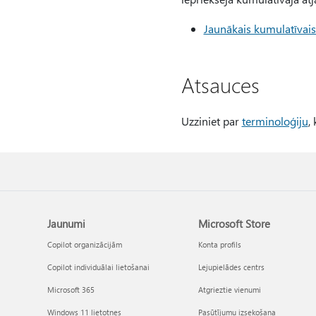
Jaunākais kumulatīvai
Atsauces
Uzziniet par
terminoloģiju
,
Jaunumi
Microsoft Store
Copilot organizācijām
Konta profils
Copilot individuālai lietošanai
Lejupielādes centrs
Microsoft 365
Atgrieztie vienumi
Windows 11 lietotnes
Pasūtījumu izsekošana