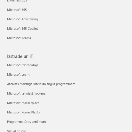
Dynamics 365
Microsoft 365
Microsoft Advertising
Microsoft 365 Copilot
Microsoft Teams
Izstrāde un IT
Microsoft izstrādātājs
Microsoft Learn
Atbalsts mākslīgā intelekta tirgus programmām
Microsoft tehniskā kopiena
Microsoft Marketplace
Microsoft Power Platform
Programmatūras uzņēmumi
Visual Studio