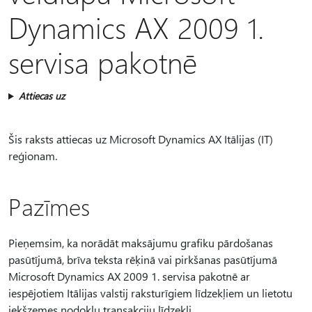
Dynamics AX 2009 1.
servisa pakotnē
Attiecas uz
Šis raksts attiecas uz Microsoft Dynamics AX Itālijas (IT)
reģionam.
Pazīmes
Pieņemsim, ka norādāt maksājumu grafiku pārdošanas
pasūtījumā, brīva teksta rēķinā vai pirkšanas pasūtījumā
Microsoft Dynamics AX 2009 1. servisa pakotnē ar
iespējotiem Itālijas valstij raksturīgiem līdzekļiem un lietotu
iekšzemes nodokļu transakciju līdzekli.