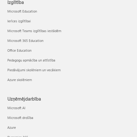
Izglītība
Microsoft Education
Ierīces izglītībai
Microsoft Teams izglītības iestādēm
Microsoft 365 Education
Office Education
Pedagogu apmācība un attīstība
Piedāvājumi skolēniem un vecākiem
Azure skolēniem
Uzņēmējdarbība
Microsoft AI
Microsoft drošība
Azure