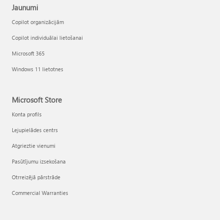
Jaunumi
Copilot organizācijām
Copilot individuālai lietošanai
Microsoft 365
Windows 11 lietotnes
Microsoft Store
Konta profils
Lejupielādes centrs
Atgrieztie vienumi
Pasūtījumu izsekošana
Otrreizējā pārstrāde
Commercial Warranties