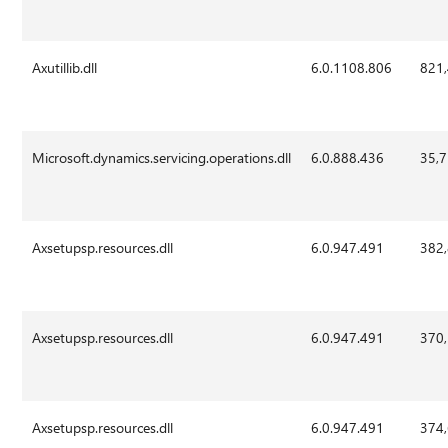
Axutillib.dll
6.0.1108.806
821
Microsoft.dynamics.servicing.operations.dll
6.0.888.436
35,
Axsetupsp.resources.dll
6.0.947.491
382
Axsetupsp.resources.dll
6.0.947.491
370
Axsetupsp.resources.dll
6.0.947.491
374