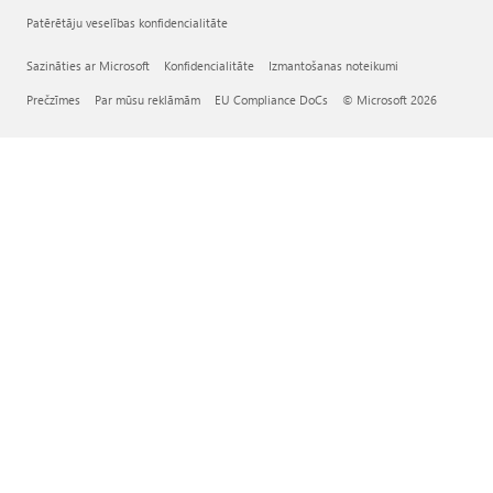
Patērētāju veselības konfidencialitāte
Sazināties ar Microsoft
Konfidencialitāte
Izmantošanas noteikumi
Prečzīmes
Par mūsu reklāmām
EU Compliance DoCs
© Microsoft 2026