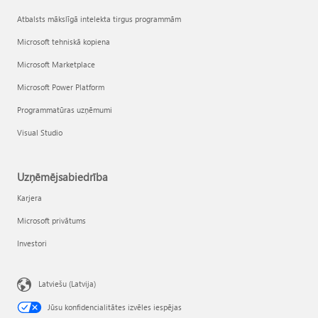
Atbalsts mākslīgā intelekta tirgus programmām
Microsoft tehniskā kopiena
Microsoft Marketplace
Microsoft Power Platform
Programmatūras uzņēmumi
Visual Studio
Uzņēmējsabiedrība
Karjera
Microsoft privātums
Investori
Latviešu (Latvija)
Jūsu konfidencialitātes izvēles iespējas