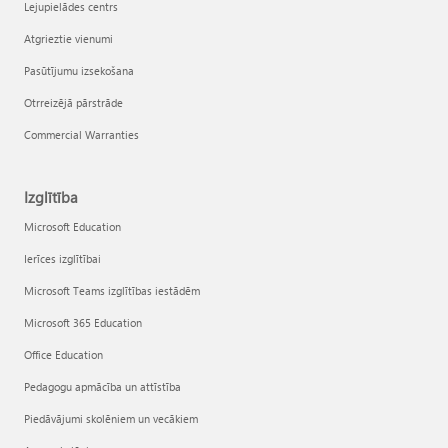
Lejupielādes centrs
Atgrieztie vienumi
Pasūtījumu izsekošana
Otrreizējā pārstrāde
Commercial Warranties
Izglītība
Microsoft Education
Ierīces izglītībai
Microsoft Teams izglītības iestādēm
Microsoft 365 Education
Office Education
Pedagogu apmācība un attīstība
Piedāvājumi skolēniem un vecākiem