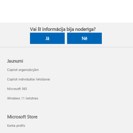
Vai šī informācija bija noderīga?
Jā
Nē
Jaunumi
Copilot organizācijām
Copilot individuālai lietošanai
Microsoft 365
Windows 11 lietotnes
Microsoft Store
Konta profils