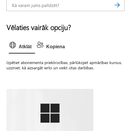
Vēlaties vairāk opciju?
Atklāt
Kopiena
Izpētiet abonementa priekšrocības, pārlūkojiet apmācības kursus,
uzziniet, kā aizsargāt ierīci un veikt citas darbības.