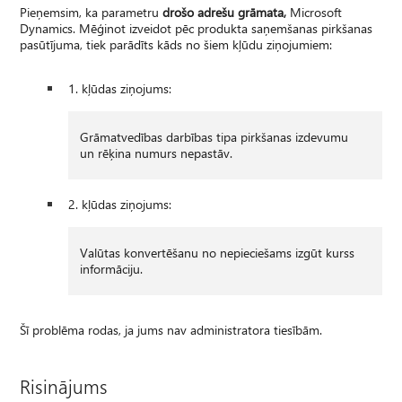
Pieņemsim, ka parametru
drošo adrešu grāmata,
Microsoft
Dynamics. Mēģinot izveidot pēc produkta saņemšanas pirkšanas
pasūtījuma, tiek parādīts kāds no šiem kļūdu ziņojumiem:
1. kļūdas ziņojums:
Grāmatvedības darbības tipa pirkšanas izdevumu
un rēķina numurs nepastāv.
2. kļūdas ziņojums:
Valūtas konvertēšanu no nepieciešams izgūt kurss
informāciju.
Šī problēma rodas, ja jums nav administratora tiesībām.
Risinājums