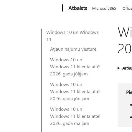
Microsoft
Atbalsts
Microsoft 365
Offic
Wi
Windows 10 un Windows
11
20
Atjauninājumu vēsture
Windows 10 un
Windows 11 klienta attēli
Attie
2026. gada jūlijam
Windows 10 un
Windows 11 klienta attēli
Pi
2026. gada jūnijam
Windows 10 un
Windows 11 klienta attēli
2026. gada maijam