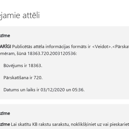
jamie attēli
ezīme
ARĪGI
Publicētās attēla informācijas formāts ir <Veidot>.<P
emēram, šūnā 18363.720.2003120536:
Būvējums ir 18363.
Pārskatīšana ir 720.
Datums un laiks ir 03/12/2020 un 05:36.
ezīme
ezīme
Lai skatītu KB rakstu sarakstu, noklikšķiniet uz vai pieskar