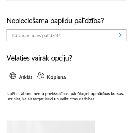
Nepieciešama papildu palīdzība?
Vēlaties vairāk opciju?
Atklāt
Kopiena
Izpētiet abonementa priekšrocības, pārlūkojiet apmācības kursus,
uzziniet, kā aizsargāt ierīci un veikt citas darbības.