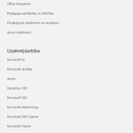
Office Education
Pedagogu apmācība un attīstība
Piedāvājumi skolēniem un vecākiem
Azure skolēniem
Uzņēmējdarbība
Microsoft AI
Microsoft drošība
Azure
Dynamics 365
Microsoft 365
Microsoft Advertising
Microsoft 365 Copilot
Microsoft Teams