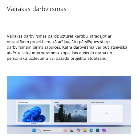
Vairākas darbvirsmas
Vairākas darbvirsmas palīdz uzturēt kārtību, strādājot ar
nesaistītiem projektiem, kā arī ļauj ātri pārslēgties starp
darbvirsmām pirms sapulces. Katrā darbvirsmā var būt atsevišķa
atvērtu lietojumprogrammu kopa, kas atvieglo darba un
personisku uzdevumu vai dažādu projektu atdalīšanu.