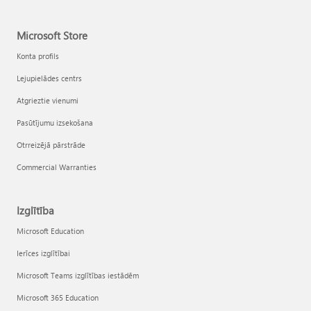
Microsoft Store
Konta profils
Lejupielādes centrs
Atgrieztie vienumi
Pasūtījumu izsekošana
Otrreizējā pārstrāde
Commercial Warranties
Izglītība
Microsoft Education
Ierīces izglītībai
Microsoft Teams izglītības iestādēm
Microsoft 365 Education