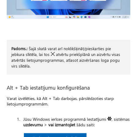
Padoms.:
Šajā skatā varat arī noklikšķināt/pieskarties pie
jebkura sīktēla, lai tos
atvērtu priekšplānā un aizvērtu visas
atvērtās lietojumprogrammas, atlasot aizvēršanas loga pogu
virs sīktēla.
Alt + Tab iestatījumu konfigurēšana
Varat izvēlēties, kā Alt + Tab darbojas, pārslēdzoties starp
lietojumprogrammām.
Jūsu Windows ierīces programmā Iestatījumi
, sistēmas
uzdevumu
>
vai izmantojiet
šādu saiti: