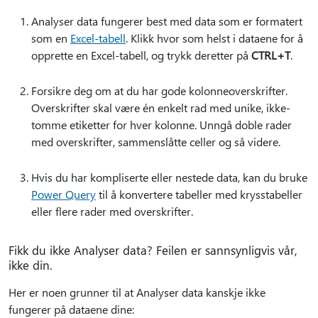
Analyser data fungerer best med data som er formatert
som en
Excel-tabell
. Klikk hvor som helst i dataene for å
opprette en Excel-tabell, og trykk deretter på
CTRL+T
.
Forsikre deg om at du har gode kolonneoverskrifter.
Overskrifter skal være én enkelt rad med unike, ikke-
tomme etiketter for hver kolonne. Unngå doble rader
med overskrifter, sammenslåtte celler og så videre.
Hvis du har kompliserte eller nestede data, kan du bruke
Power Query
til å konvertere tabeller med krysstabeller
eller flere rader med overskrifter.
Fikk du ikke Analyser data? Feilen er sannsynligvis vår,
ikke din.
Her er noen grunner til at Analyser data kanskje ikke
fungerer på dataene dine: