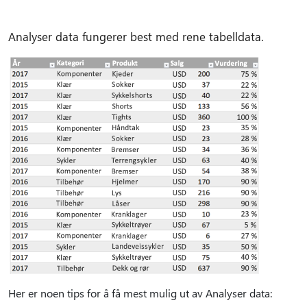
Analyser data fungerer best med rene tabelldata.
Her er noen tips for å få mest mulig ut av Analyser data: