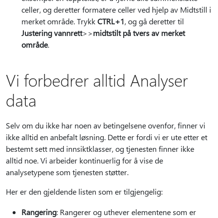
celler, og deretter formatere celler ved hjelp av Midtstill i
merket område. Trykk
CTRL+1
, og gå deretter til
Justering vannrett
>
>
midtstilt på tvers av merket
område
.
Vi forbedrer alltid Analyser
data
Selv om du ikke har noen av betingelsene ovenfor, finner vi
ikke alltid en anbefalt løsning. Dette er fordi vi er ute etter et
bestemt sett med innsiktklasser, og tjenesten finner ikke
alltid noe. Vi arbeider kontinuerlig for å vise de
analysetypene som tjenesten støtter.
Her er den gjeldende listen som er tilgjengelig:
Rangering
: Rangerer og uthever elementene som er