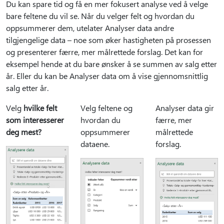
Du kan spare tid og få en mer fokusert analyse ved å velge
bare feltene du vil se. Når du velger felt og hvordan du
oppsummerer dem, utelater Analyser data andre
tilgjengelige data – noe som øker hastigheten på prosessen
og presenterer færre, mer målrettede forslag. Det kan for
eksempel hende at du bare ønsker å se summen av salg etter
år. Eller du kan be Analyser data om å vise gjennomsnittlig
salg etter år.
Velg
hvilke felt
Velg feltene og
Analyser data gir
som interesserer
hvordan du
færre, mer
deg mest?
oppsummerer
målrettede
dataene.
forslag.