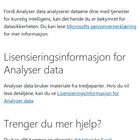
Fordi Analyser data analyserer dataene dine med tjenester
for kunstig intelligens, kan det hende du er bekymret for
datasikkerheten. Du kan lese
Microsofts personvernerklæring
for mer informasjon.
Lisensieringsinformasjon for
Analyser data
Analyser data bruker materiale fra tredjeparter. Hvis du vil
lese detaljene, kan du se
Lisensieringsinformasjon for
Analyser data
.
Trenger du mer hjelp?
Du kan alltid spørre en ekspert i
det tekniske Excel-