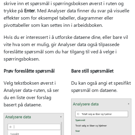
skrive inn et spørsmål i spørringsboksen øverst i ruten og
trykke på
Enter
. Med Analyser data finner du svar på visuelle
effekter som for eksempel tabeller, diagrammer eller
pivottabeller som kan settes inn i arbeidsboken.
Hvis du er interessert i å utforske dataene dine, eller bare vil
vite hva som er mulig, gir Analyser data også tilpassede
foreslåtte spørsmål som du har tilgang til ved å velge i
spørringsboksen.
Prøv foreslåtte spørsmål
Bare still spørsmålet
Velg tekstboksen øverst i
Du kan også angi et spesifikt
Analyser data-ruten, så ser
spørsmål om dataene.
du en liste over forslag
basert på dataene.