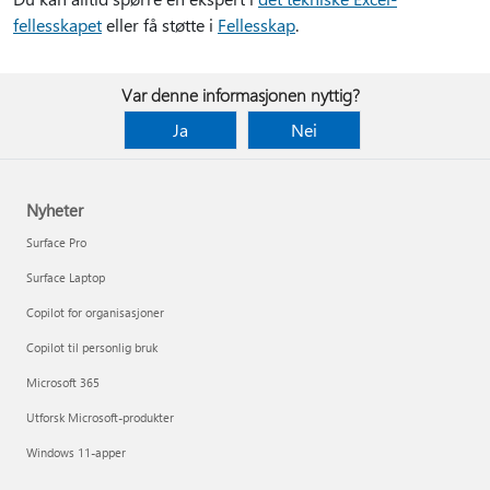
fellesskapet
eller få støtte i
Fellesskap
.
Var denne informasjonen nyttig?
Ja
Nei
Nyheter
Surface Pro
Surface Laptop
Copilot for organisasjoner
Copilot til personlig bruk
Microsoft 365
Utforsk Microsoft-produkter
Windows 11-apper