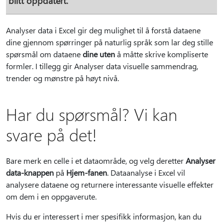
blitt oppdatert.
Analyser data i Excel gir deg mulighet til å forstå dataene
dine gjennom spørringer på naturlig språk som lar deg stille
spørsmål om dataene
dine uten
å måtte skrive kompliserte
formler. I tillegg gir Analyser data visuelle sammendrag,
trender og mønstre på høyt nivå.
Har du spørsmål? Vi kan
svare på det!
Bare merk en celle i et dataområde, og velg deretter
Analyser
data-knappen
på
Hjem-fanen
. Dataanalyse i Excel vil
analysere dataene og returnere interessante visuelle effekter
om dem i en oppgaverute.
Hvis du er interessert i mer spesifikk informasjon, kan du