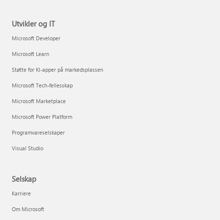
Utvikler og IT
Microsoft Developer
Microsoft Learn
Støtte for KI-apper på markedsplassen
Microsoft Tech-fellesskap
Microsoft Marketplace
Microsoft Power Platform
Programvareselskaper
Visual Studio
Selskap
Karriere
Om Microsoft