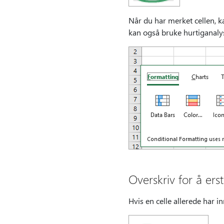
Når du har merket cellen, k
kan også bruke hurtiganalys
Overskriv for å ers
Hvis en celle allerede har i