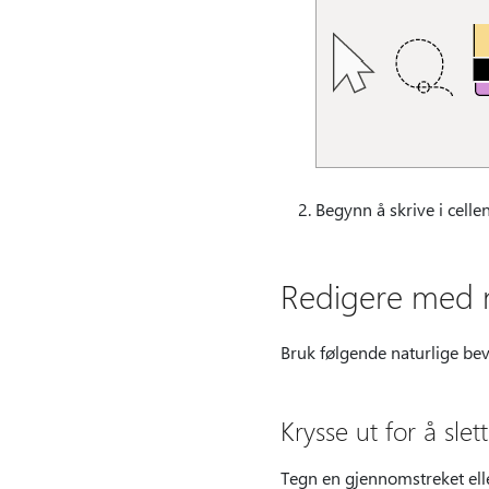
Begynn å skrive i celle
Redigere med n
Bruk følgende naturlige bev
Krysse ut for å slet
Tegn en gjennomstreket eller