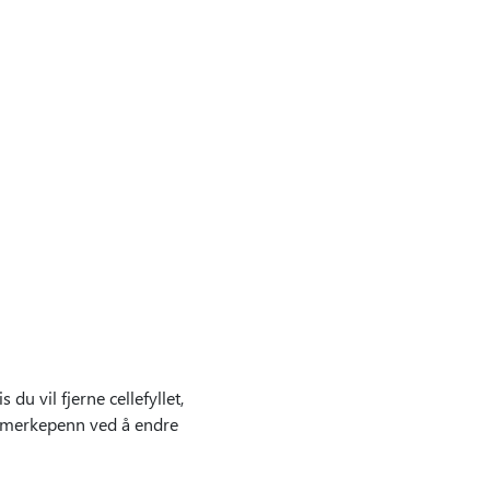
du vil fjerne cellefyllet,
t merkepenn ved å endre