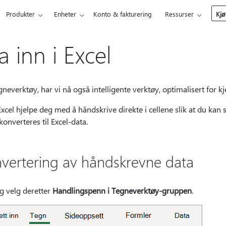
Produkter
Enheter
Konto & fakturering
Ressurser
Kjø
a inn i Excel
tegneverktøy, har vi nå også intelligente verktøy, optimalisert for 
cel hjelpe deg med å håndskrive direkte i cellene slik at du kan
onverteres til Excel-data.
vertering av håndskrevne data
g velg deretter
Handlingspenn i Tegneverktøy-gruppen
.