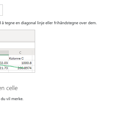
 å tegne en diagonal linje eller frihåndstegne over dem.
en celle
 du vil merke.