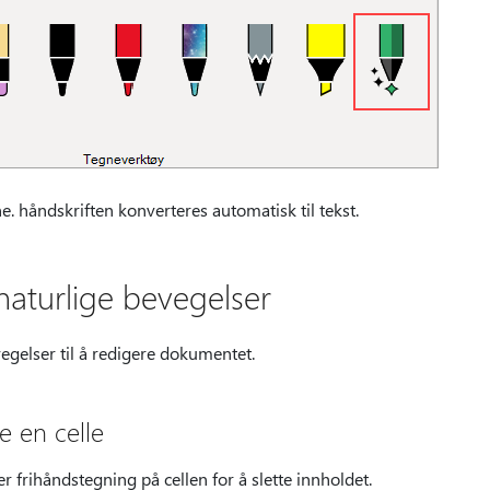
ne. håndskriften konverteres automatisk til tekst.
aturlige bevegelser
egelser til å redigere dokumentet.
te en celle
 frihåndstegning på cellen for å slette innholdet.