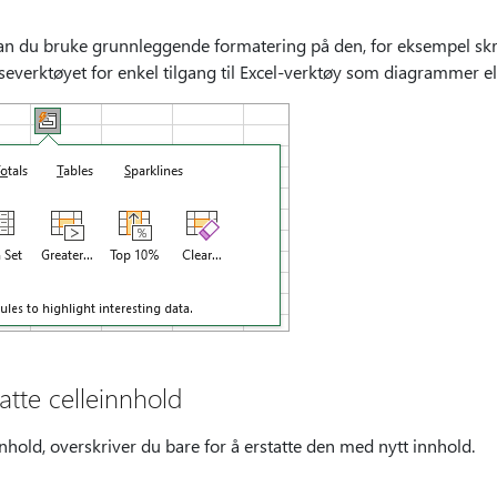
an du bruke grunnleggende formatering på den, for eksempel skrift
everktøyet for enkel tilgang til Excel-verktøy som diagrammer el
tatte celleinnhold
nnhold, overskriver du bare for å erstatte den med nytt innhold.