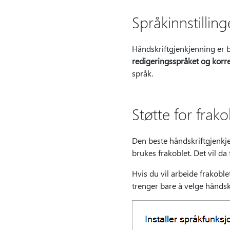
Språkinnstilling
Håndskriftgjenkjenning er ba
redigeringsspråket og korre
språk.
Støtte for frak
Den beste håndskriftgjenkje
brukes frakoblet. Det vil da
Hvis du vil arbeide frakoble
trenger bare å velge håndskr