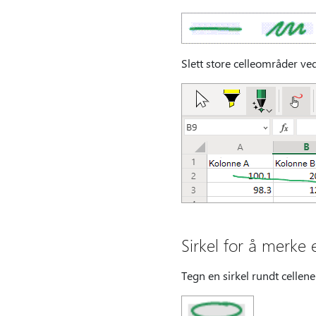
Slett store celleområder ved
Sirkel for å merke 
Tegn en sirkel rundt cellene