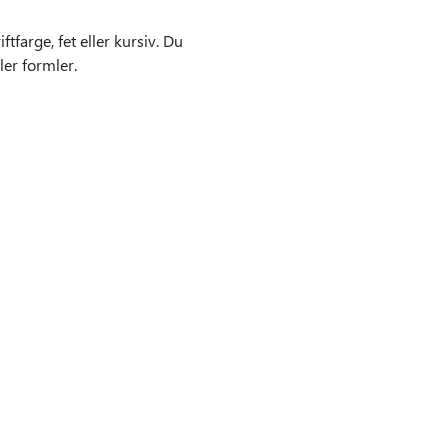
farge, fet eller kursiv. Du
ler formler.