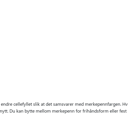
å endre cellefyllet slik at det samsvarer med merkepennfargen. Hvis 
nytt. Du kan bytte mellom merkepenn for frihåndsform eller fes