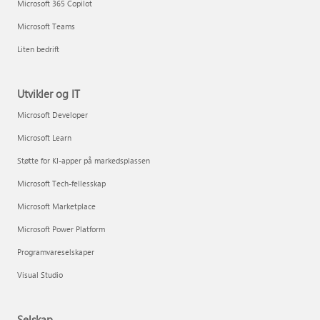
Microsoft 365 Copilot
Microsoft Teams
Liten bedrift
Utvikler og IT
Microsoft Developer
Microsoft Learn
Støtte for KI-apper på markedsplassen
Microsoft Tech-fellesskap
Microsoft Marketplace
Microsoft Power Platform
Programvareselskaper
Visual Studio
Selskap