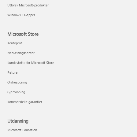
Utforsk Microsoft-produkter
Windows 11-apper
Microsoft Store
Kontoprofil
Nedlastingssenter
Kundestøtte for Microsoft Store
Returer
Ordresporing
Gjenvinning
Kommersielle garantier
Utdanning
Microsoft Education