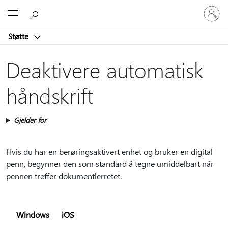
Logg
Microsoft
på
kontoen
Støtte
din
Deaktivere automatisk
håndskrift
Gjelder for
Hvis du har en berøringsaktivert enhet og bruker en digital
penn, begynner den som standard å tegne umiddelbart når
pennen treffer dokumentlerretet.
Windows
iOS