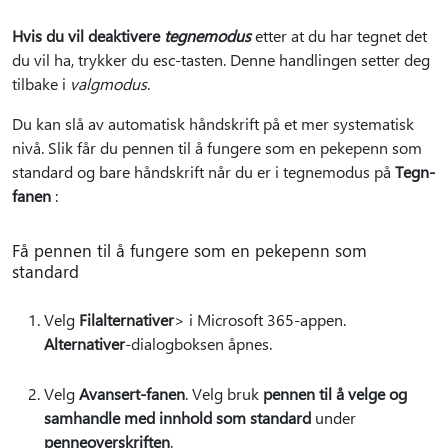
Hvis du vil deaktivere
tegnemodus
etter at du har tegnet det
du vil ha, trykker du esc-tasten. Denne handlingen setter deg
tilbake i
valgmodus
.
Du kan slå av automatisk håndskrift på et mer systematisk
nivå. Slik får du pennen til å fungere som en pekepenn som
standard og bare håndskrift når du er i tegnemodus på
Tegn-
fanen
:
Få pennen til å fungere som en pekepenn som
standard
Velg
Filalternativer
> i Microsoft 365-appen.
Alternativer
-dialogboksen åpnes.
Velg
Avansert-fanen
. Velg bruk
pennen til å velge og
samhandle med innhold som standard
under
penneoverskriften
.